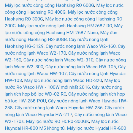
Máy lọc nước công cộng Haohsing RO 600G
,
Máy lọc nước
công cộng Haohsing RO 400G
,
Máy lọc nước công cộng
Haohsing RO 300G
,
Máy lọc nước công cộng Haohsing RO
200G
,
Máy lọc nước nóng lạnh Haohsing HM2687 RO
,
Máy
lọc nước công cộng Haohsing HM-2687 Nano
,
Máy đun
nước nóng Haohsing HS-30GB
,
Cây nước nóng lạnh
Haohsing HG-3129
,
Cây nước nóng lạnh Waco W2-160
,
Cây
nước nóng lạnh Waco W2-170
,
Cây nước nóng lạnh Waco
W2-150
,
Cây nước nóng lạnh Waco W2-310
,
Cây nước nóng
lạnh Waco W2-300
,
Cây nước nóng lạnh Waco HW-105
,
Cây
nước nóng lạnh Waco HW-107
,
Cây nước nóng lạnh Hyundai
HW-103
,
Máy lọc nước nóng lạnh Waco HD-320
,
Máy lọc
nước Ro Waco HW - 100W mới nhất 2016
,
Cây nước nóng
lạnh tích hợp bộ lọc WD-02 RO
,
Cây nước nóng lạnh tích hợp
bộ lọc HW-288 POU
,
Cây nước nóng lạnh Waco Huyndai HW-
288
,
Cây nước nóng lạnh Waco Huyndai HW-286
,
Cây nước
nóng lạnh Waco Huyndai HW-217
,
Cây nước nóng lạnh Waco
W2-170s
,
Máy lọc nước RO HCR0-300GK
,
Máy lọc nước
Huyndai HR-800 M5 không tủ
,
Máy lọc nước Hyudai HR-800