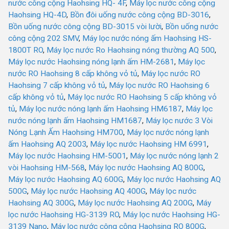
nước công cộng Haohsing HQ- 4F
,
Máy lọc nước công cộng
Haohsing HQ-4D
,
Bồn đôi uống nước công cộng BD-3016
,
Bồn uống nước công cộng BD-3015 vòi lười
,
Bồn uống nước
công cộng 202 SMV
,
Máy lọc nước nóng ấm Haohsing HS-
1800T RO
,
Máy lọc nước Ro Haohsing nóng thường AQ 500
,
Máy lọc nước Haohsing nóng lạnh ấm HM-2681
,
Máy lọc
nước RO Haohsing 8 cấp không vỏ tủ
,
Máy lọc nước RO
Haohsing 7 cấp không vỏ tủ
,
Máy lọc nước RO Haohsing 6
cấp không vỏ tủ
,
Máy lọc nước RO Haohsing 5 cấp không vỏ
tủ
,
Máy lọc nước nóng lạnh ấm Haohsing HM6187
,
Máy lọc
nước nóng lạnh ấm Haohsing HM1687
,
Máy lọc nước 3 Vòi
Nóng Lạnh Ấm Haohsing HM700
,
Máy lọc nước nóng lạnh
ấm Haohsing AQ 2003
,
Máy lọc nước Haohsing HM 6991
,
Máy lọc nước Haohsing HM-5001
,
Máy lọc nước nóng lạnh 2
vòi Haohsing HM-568
,
Máy lọc nước Haohsing AQ 800G
,
Máy lọc nước Haohsing AQ 600G
,
Máy lọc nước Haohsing AQ
500G
,
Máy lọc nước Haohsing AQ 400G
,
Máy lọc nước
Haohsing AQ 300G
,
Máy lọc nước Haohsing AQ 200G
,
Máy
lọc nước Haohsing HG-3139 RO
,
Máy lọc nước Haohsing HG-
3139 Nano
,
Máy lọc nước công cộng Haohsing RO 800G
,