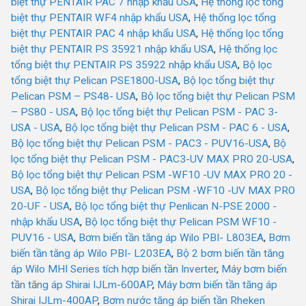
biệt thự PENTAIR PAC 7 nhập khẩu USA
,
Hệ thống lọc tổng
biệt thự PENTAIR WF4 nhập khẩu USA
,
Hệ thống lọc tổng
biệt thự PENTAIR PAC 4 nhập khẩu USA
,
Hệ thống lọc tổng
biệt thự PENTAIR PS 35921 nhập khẩu USA
,
Hệ thống lọc
tổng biệt thự PENTAIR PS 35922 nhập khẩu USA
,
Bộ lọc
tổng biệt thự Pelican PSE1800-USA
,
Bộ lọc tổng biệt thự
Pelican PSM – PS48- USA
,
Bộ lọc tổng biệt thự Pelican PSM
– PS80 - USA
,
Bộ lọc tổng biệt thự Pelican PSM - PAC 3-
USA - USA
,
Bộ lọc tổng biệt thự Pelican PSM - PAC 6 - USA
,
Bộ lọc tổng biệt thự Pelican PSM - PAC3 - PUV16-USA
,
Bộ
lọc tổng biệt thự Pelican PSM - PAC3-UV MAX PRO 20-USA
,
Bộ lọc tổng biệt thự Pelican PSM -WF10 -UV MAX PRO 20 -
USA
,
Bộ lọc tổng biệt thự Pelican PSM -WF10 -UV MAX PRO
20-UF - USA
,
Bộ lọc tổng biệt thự Penlican N-PSE 2000 -
nhập khẩu USA
,
Bộ lọc tổng biệt thự Pelican PSM WF10 -
PUV16 - USA
,
Bơm biến tần tăng áp Wilo PBI- L803EA
,
Bơm
biến tần tăng áp Wilo PBI- L203EA
,
Bộ 2 bơm biến tần tăng
áp Wilo MHI Series tích hợp biến tần Inverter
,
Máy bơm biến
tần tăng áp Shirai IJLm-600AP
,
Máy bơm biến tần tăng áp
Shirai IJLm-400AP
,
Bơm nước tăng áp biến tần Rheken