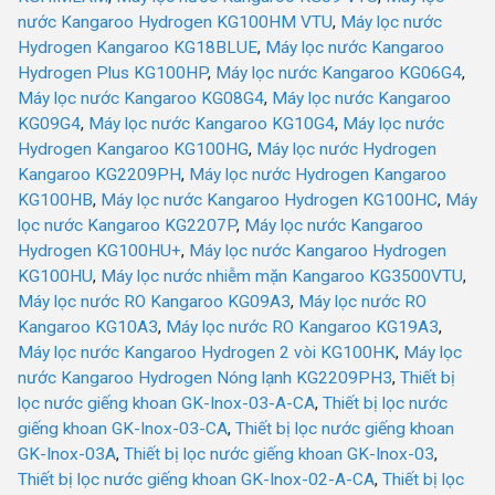
nước Kangaroo Hydrogen KG100HM VTU
,
Máy lọc nước
Hydrogen Kangaroo KG18BLUE
,
Máy lọc nước Kangaroo
Hydrogen Plus KG100HP
,
Máy lọc nước Kangaroo KG06G4
,
Máy lọc nước Kangaroo KG08G4
,
Máy lọc nước Kangaroo
KG09G4
,
Máy lọc nước Kangaroo KG10G4
,
Máy lọc nước
Hydrogen Kangaroo KG100HG
,
Máy lọc nước Hydrogen
Kangaroo KG2209PH
,
Máy lọc nước Hydrogen Kangaroo
KG100HB
,
Máy lọc nước Kangaroo Hydrogen KG100HC
,
Máy
lọc nước Kangaroo KG2207P
,
Máy lọc nước Kangaroo
Hydrogen KG100HU+
,
Máy lọc nước Kangaroo Hydrogen
KG100HU
,
Máy lọc nước nhiễm mặn Kangaroo KG3500VTU
,
Máy lọc nước RO Kangaroo KG09A3
,
Máy lọc nước RO
Kangaroo KG10A3
,
Máy lọc nước RO Kangaroo KG19A3
,
Máy lọc nước Kangaroo Hydrogen 2 vòi KG100HK
,
Máy lọc
nước Kangaroo Hydrogen Nóng lạnh KG2209PH3
,
Thiết bị
lọc nước giếng khoan GK-Inox-03-A-CA
,
Thiết bị lọc nước
giếng khoan GK-Inox-03-CA
,
Thiết bị lọc nước giếng khoan
GK-Inox-03A
,
Thiết bị lọc nước giếng khoan GK-Inox-03
,
Thiết bị lọc nước giếng khoan GK-Inox-02-A-CA
,
Thiết bị lọc