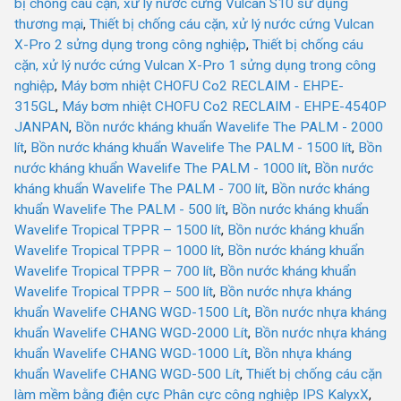
bị chống cáu cặn, xử lý nước cứng Vulcan S10 sử dụng
thương mại
,
Thiết bị chống cáu cặn, xử lý nước cứng Vulcan
X-Pro 2 sửng dụng trong công nghiệp
,
Thiết bị chống cáu
cặn, xử lý nước cứng Vulcan X-Pro 1 sửng dụng trong công
nghiệp
,
Máy bơm nhiệt CHOFU Co2 RECLAIM - EHPE-
315GL
,
Máy bơm nhiệt CHOFU Co2 RECLAIM - EHPE-4540P
JANPAN
,
Bồn nước kháng khuẩn Wavelife The PALM - 2000
lít
,
Bồn nước kháng khuẩn Wavelife The PALM - 1500 lít
,
Bồn
nước kháng khuẩn Wavelife The PALM - 1000 lít
,
Bồn nước
kháng khuẩn Wavelife The PALM - 700 lít
,
Bồn nước kháng
khuẩn Wavelife The PALM - 500 lít
,
Bồn nước kháng khuẩn
Wavelife Tropical TPPR – 1500 lít
,
Bồn nước kháng khuẩn
Wavelife Tropical TPPR – 1000 lít
,
Bồn nước kháng khuẩn
Wavelife Tropical TPPR – 700 lít
,
Bồn nước kháng khuẩn
Wavelife Tropical TPPR – 500 lít
,
Bồn nước nhựa kháng
khuẩn Wavelife CHANG WGD-1500 Lít
,
Bồn nước nhựa kháng
khuẩn Wavelife CHANG WGD-2000 Lít
,
Bồn nước nhựa kháng
khuẩn Wavelife CHANG WGD-1000 Lít
,
Bồn nhựa kháng
khuẩn Wavelife CHANG WGD-500 Lít
,
Thiết bị chống cáu cặn
làm mềm bằng điện cực Phân cực công nghiệp IPS KalyxX
,