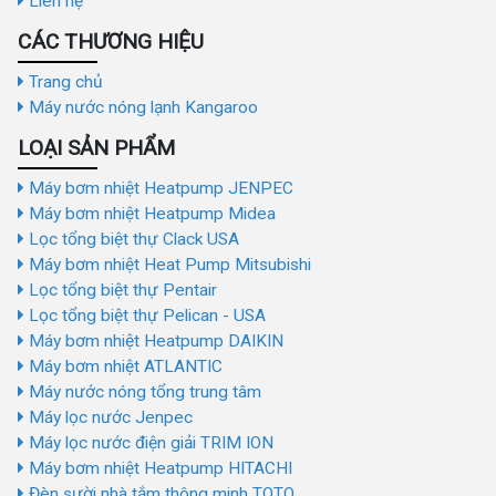
Liên hệ
CÁC THƯƠNG HIỆU
Trang chủ
Máy nước nóng lạnh Kangaroo
LOẠI SẢN PHẨM
Máy bơm nhiệt Heatpump JENPEC
Máy bơm nhiệt Heatpump Midea
Lọc tổng biệt thự Clack USA
Máy bơm nhiệt Heat Pump Mitsubishi
Lọc tổng biệt thự Pentair
Lọc tổng biệt thự Pelican - USA
Máy bơm nhiệt Heatpump DAIKIN
Máy bơm nhiệt ATLANTIC
Máy nước nóng tổng trung tâm
Máy lọc nước Jenpec
Máy lọc nước điện giải TRIM ION
Máy bơm nhiệt Heatpump HITACHI
Đèn sười nhà tắm thông minh TOTO