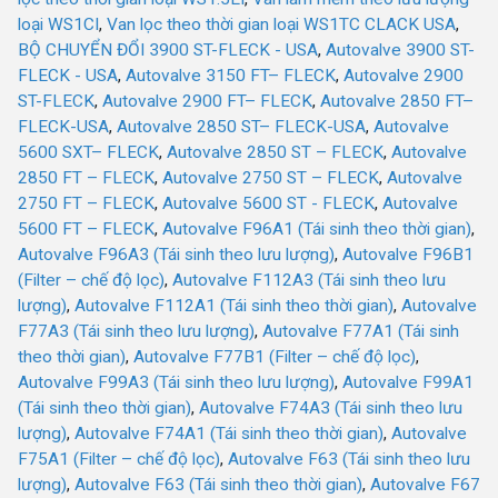
loại WS1CI
,
Van lọc theo thời gian loại WS1TC CLACK USA
,
BỘ CHUYỂN ĐỔI 3900 ST-FLECK - USA
,
Autovalve 3900 ST-
FLECK - USA
,
Autovalve 3150 FT– FLECK
,
Autovalve 2900
ST-FLECK
,
Autovalve 2900 FT– FLECK
,
Autovalve 2850 FT–
FLECK-USA
,
Autovalve 2850 ST– FLECK-USA
,
Autovalve
5600 SXT– FLECK
,
Autovalve 2850 ST – FLECK
,
Autovalve
2850 FT – FLECK
,
Autovalve 2750 ST – FLECK
,
Autovalve
2750 FT – FLECK
,
Autovalve 5600 ST - FLECK
,
Autovalve
5600 FT – FLECK
,
Autovalve F96A1 (Tái sinh theo thời gian)
,
Autovalve F96A3 (Tái sinh theo lưu lượng)
,
Autovalve F96B1
(Filter – chế độ lọc)
,
Autovalve F112A3 (Tái sinh theo lưu
lượng)
,
Autovalve F112A1 (Tái sinh theo thời gian)
,
Autovalve
F77A3 (Tái sinh theo lưu lượng)
,
Autovalve F77A1 (Tái sinh
theo thời gian)
,
Autovalve F77B1 (Filter – chế độ lọc)
,
Autovalve F99A3 (Tái sinh theo lưu lượng)
,
Autovalve F99A1
(Tái sinh theo thời gian)
,
Autovalve F74A3 (Tái sinh theo lưu
lượng)
,
Autovalve F74A1 (Tái sinh theo thời gian)
,
Autovalve
F75A1 (Filter – chế độ lọc)
,
Autovalve F63 (Tái sinh theo lưu
lượng)
,
Autovalve F63 (Tái sinh theo thời gian)
,
Autovalve F67