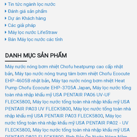
Tin tức ngành lọc nước
Đánh giá sản phẩm
Dự án Khách hàng
Các giải pháp
Máy lọc nước LifeStraw
Bán Máy lọc nước các tỉnh
DANH MỤC SẢN PHẨM
Máy nước nóng bơm nhiệt Chofu heatpump cao cấp nhật
bản
,
Máy tạo nước nóng trung tâm bơm nhiệt Chofu Ecocute
EHP-4605B nhật bản
,
Máy tạo nước nóng bơm nhiệt Heat
Pump Chofu Ecocute EHP-3705A Japan
,
Máy lọc nước tổng
toàn nhà nhập khẩu mỹ USA PENTAIR PA06 UV-UF
FLECK5800
,
Máy lọc nước tổng toàn nhà nhập khẩu mỹ USA
PENTAIR PA03 UV FLECK5800
,
Máy lọc nước tổng toàn nhà
nhập khẩu mỹ USA PENTAIR PA03 FLECK5800
,
Máy lọc
nước tổng toàn nhà nhập khẩu mỹ USA PENTAIR PA02 - UV
FLECK5800
,
Máy lọc nước tổng toàn nhà nhập khẩu mỹ USA