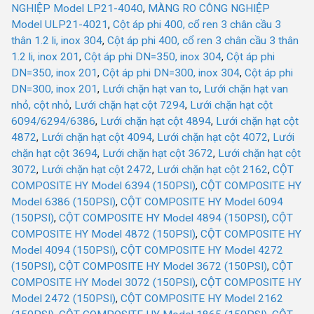
NGHIỆP Model LP21-4040
,
MÀNG RO CÔNG NGHIỆP
Model ULP21-4021
,
Cột áp phi 400, cổ ren 3 chân cầu 3
thân 1.2 li, inox 304
,
Cột áp phi 400, cổ ren 3 chân cầu 3 thân
1.2 li, inox 201
,
Cột áp phi DN=350, inox 304
,
Cột áp phi
DN=350, inox 201
,
Cột áp phi DN=300, inox 304
,
Cột áp phi
DN=300, inox 201
,
Lưới chặn hạt van to
,
Lưới chặn hạt van
nhỏ, cột nhỏ
,
Lưới chặn hạt cột 7294
,
Lưới chặn hạt cột
6094/6294/6386
,
Lưới chặn hạt cột 4894
,
Lưới chặn hạt cột
4872
,
Lưới chặn hạt cột 4094
,
Lưới chặn hạt cột 4072
,
Lưới
chặn hạt cột 3694
,
Lưới chặn hạt cột 3672
,
Lưới chặn hạt cột
3072
,
Lưới chặn hạt cột 2472
,
Lưới chặn hạt cột 2162
,
CỘT
COMPOSITE HY Model 6394 (150PSI)
,
CỘT COMPOSITE HY
Model 6386 (150PSI)
,
CỘT COMPOSITE HY Model 6094
(150PSI)
,
CỘT COMPOSITE HY Model 4894 (150PSI)
,
CỘT
COMPOSITE HY Model 4872 (150PSI)
,
CỘT COMPOSITE HY
Model 4094 (150PSI)
,
CỘT COMPOSITE HY Model 4272
(150PSI)
,
CỘT COMPOSITE HY Model 3672 (150PSI)
,
CỘT
COMPOSITE HY Model 3072 (150PSI)
,
CỘT COMPOSITE HY
Model 2472 (150PSI)
,
CỘT COMPOSITE HY Model 2162