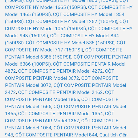
(150PSI)
,
CỘT COMPOSITE HY Model 1865 (150PSI)
,
CỘT
COMPOSITE HY Model 1665 (150PSI)
,
CỘT COMPOSITE HY
Model 1465 (150PSI)
,
CỘT COMPOSITE HY Model 1354
(150PSI)
,
CỘT COMPOSITE HY Model 1252 (150PSI)
,
CỘT
COMPOSITE HY Model 1054 (150PSI)
,
CỘT COMPOSITE HY
Model 948 (150PSI)
,
CỘT COMPOSITE HY Model 844
(150PSI)
,
CỘT COMPOSITE HY Model 835 (150PSI)
,
CỘT
COMPOSITE HY Model 717 (150PSI)
,
CỘT COMPOSITE
PENTAIR Model 6386 (150PSI)
,
CỘT COMPOSITE PENTAIR
Model 6386 (100PSI)
,
CỘT COMPOSITE PENTAIR Model
4872
,
CỘT COMPOSITE PENTAIR Model 4272
,
CỘT
COMPOSITE PENTAIR Model 3672
,
CỘT COMPOSITE
PENTAIR Model 3072
,
CỘT COMPOSITE PENTAIR Model
2472
,
CỘT COMPOSITE PENTAIR Model 2162
,
CỘT
COMPOSITE PENTAIR Model 1865
,
CỘT COMPOSITE
PENTAIR Model 1665
,
CỘT COMPOSITE PENTAIR Model
1465
,
CỘT COMPOSITE PENTAIR Model 1354
,
CỘT
COMPOSITE PENTAIR Model 1252
,
CỘT COMPOSITE
PENTAIR Model 1054
,
CỘT COMPOSITE PENTAIR Model
948
,
CỘT COMPOSITE PENTAIR Model 844
,
Quạt tích điện