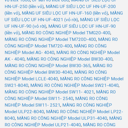
vỏ inox 1000
,
UF liền vỏ inox 600
,
MÀNG UF SIÊU LỌC UF
HN-UF-250 (liền vỏ)
,
MÀNG UF SIÊU LỌC UF HN-UF-200
(liền vỏ)
,
MÀNG UF SIÊU LỌC UF HN-UF-160 (liền vỏ)
,
MÀNG
UF SIÊU LỌC UF HN-UF-4021 (vỏ rời)
,
MÀNG UF SIÊU LỌC
UF HN-UF-90 (vỏ rời)
,
MÀNG UF SIÊU LỌC UF HN-UF-90
(liền vỏ)
,
MÀNG RO CÔNG NGHIỆP Model TMG20-400
,
MÀNG RO CÔNG NGHIỆP Model TM720D-400
,
MÀNG RO
CÔNG NGHIỆP Model TM720-400
,
MÀNG RO CÔNG
NGHIỆP Model AG- 4040
,
MÀNG RO CÔNG NGHIỆP Model
AK - 4040
,
MÀNG RO CÔNG NGHIỆP Model BW30-400
,
MÀNG RO CÔNG NGHIỆP Model BW30-365
,
MÀNG RO
CÔNG NGHIỆP Model BW30-4040
,
MÀNG RO CÔNG
NGHIỆP Model LCLE-4040
,
MÀNG RO CÔNG NGHIỆP Model
SW21-8040
,
MÀNG RO CÔNG NGHIỆP Model SW21-4040
,
MÀNG RO CÔNG NGHIỆP Model SW11- 4021
,
MÀNG RO
CÔNG NGHIỆP Model SW11- 2540
,
MÀNG RO CÔNG
NGHIỆP Model SW11- 2521
,
MÀNG RO CÔNG NGHIỆP
Model ULP22-8040
,
MÀNG RO CÔNG NGHIỆP Model LP22-
8040
,
MÀNG RO CÔNG NGHIỆP Model ULP31-4040
,
MÀNG
RO CÔNG NGHIỆP Model ULP21-4040
,
MÀNG RO CÔNG