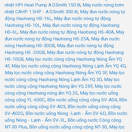
nhiệt HPI Heat Pump A.O.Smith 150 lít
,
Máy nước nóng bơm
nhiệt CAHP 1.5HP - A.O.Smith 300 lít
,
Máy đun nước nóng tự
động Haohsing HS-16L
,
Máy đun nước nóng tự động
Haohsing HS-10L
,
Máy đun nước nóng tự động Haohsing
HS-6L
,
Máy đun nước nóng tự động Haohsing HS-40A
,
Máy
đun nước nóng tự động Haohsing HS-25A
,
Máy đun nước
nóng Haohsing HS-30GB
,
Máy đun nước nóng tự động
Haohsing HS -20GB
,
Máy đun nước nóng tự động Haohsing
HS-10GB
,
Máy lọc nước công cộng Haohsing Nóng Ấm YQ
4F
,
Máy lọc nước công cộng Haohisng Nóng Lạnh Ấm YQ 4D
,
Máy lọc nước công cộng Haohsing Nóng Ấm YQ 3F
,
Máy lọc
nước công cộng Haohsing Nóng Lạnh Ấm YQ 3D
,
Máy lọc
nước công cộng Haohsing Nóng ấm YQ 2RF
,
Máy lọc nước
công cộng Haohsing nóng ấm YQ 2E
,
Máy lọc nước uống
công cộng YL-600C
,
Bồn nước uống công cộng SV-A04
,
Bồn
nước uống công cộng SV-A03
,
Bồn nước uống công cộng
SV-A02G
,
Bồn nước uống Nóng -Lạnh - Ấm SV-6D
,
Bồn nước
uống Nóng - Lạnh - Ấm SV-3L
,
Bồn uống nước Công cộng
NT-30 Plus
,
Bồn uống nước uống công cộng NT-30
,
Máy lọc