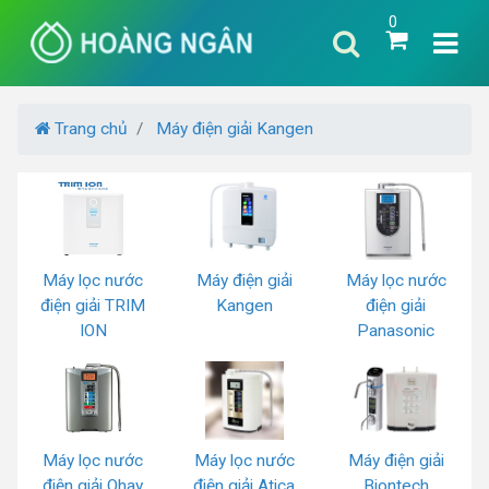
0
Trang chủ
Máy điện giải Kangen
Máy lọc nước
Máy điện giải
Máy lọc nước
điện giải TRIM
Kangen
điện giải
ION
Panasonic
Máy lọc nước
Máy lọc nước
Máy điện giải
điện giải Ohay
điện giải Atica
Biontech