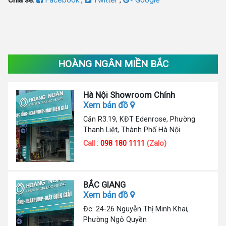
HOÀNG NGÂN MIỀN BẮC
Hà Nội Showroom Chính
Xem bản đồ
Căn R3.19, KĐT Edenrose, Phường
Thanh Liệt, Thành Phố Hà Nội
Call :
098 180 1111
(Zalo)
BẮC GIANG
Xem bản đồ
Đc: 24-26 Nguyễn Thị Minh Khai,
Phường Ngô Quyền