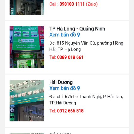
Call :
098180 1111
(Zalo)
TP Hạ Long - Quảng Ninh
Xem bản đồ
Đc: 815 Nguyễn Văn Cừ, phường Hồng
Hải, TP. Hạ Long
Tel:
0389 018 661
Hải Dương
Xem bản đồ
Địa chỉ: 675 Lê Thanh Nghị, P. Hải Tân,
TP Hải Dương
Tel:
0912 666 818