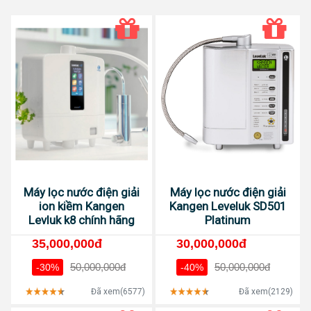
Máy lọc nước điện giải
Máy lọc nước điện giải
ion kiềm Kangen
Kangen Leveluk SD501
Levluk k8 chính hãng
Platinum
35,000,000đ
30,000,000đ
50,000,000đ
50,000,000đ
-30%
-40%
Đã xem(6577)
Đã xem(2129)