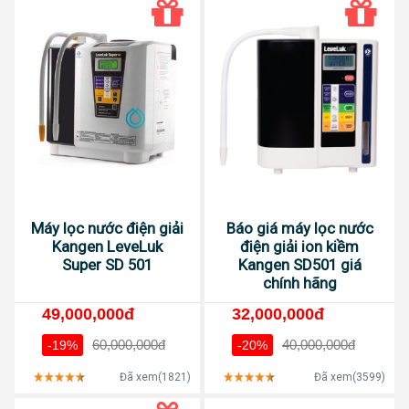
Máy lọc nước điện giải
Báo giá máy lọc nước
Kangen LeveLuk
điện giải ion kiềm
Super SD 501
Kangen SD501 giá
chính hãng
49,000,000đ
32,000,000đ
60,000,000đ
40,000,000đ
-19%
-20%
Đã xem(1821)
Đã xem(3599)