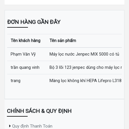
ĐƠN HÀNG GẦN ĐÂY
Tên khách hàng
Tên sản phẩm
Phạm Văn Vỹ
Máy lọc nước Jenpec MIX 5000 có tủ
trần quang vinh
Bộ 3 lõi 123 jenpec dùng cho máy lọc nướ
trang
Màng lọc không khí HEPA Lifepro L318-AZ
CHÍNH SÁCH & QUY ĐỊNH
Quy định Thanh Toán