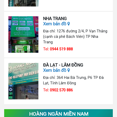
NHA TRANG
Xem bản đồ
Địa chỉ: 1276 đường 2/4, P Vạn Thắng
(cạnh cà phê Bách Viên) TP Nha
Trang
Tel:
0944 519 888
ĐÀ LẠT - LÂM ĐỒNG
Xem bản đồ
Địa chỉ: 364 Hai Bà Trưng, P6 TP Đà
Lạt, Tỉnh Lâm Đồng
Tel:
0902 570 886
HOÀNG NGÂN MIỀN NAM