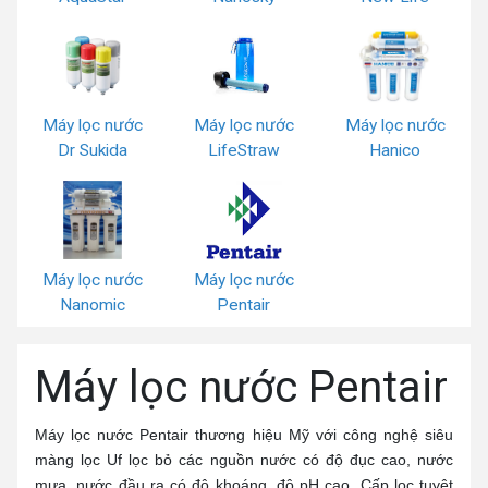
Máy lọc nước
Máy lọc nước
Máy lọc nước
Dr Sukida
LifeStraw
Hanico
Máy lọc nước
Máy lọc nước
Nanomic
Pentair
Máy lọc nước Pentair
Máy lọc nước Pentair thương hiệu Mỹ với công nghệ siêu
màng lọc Uf lọc bỏ các nguồn nước có độ đục cao, nước
mưa, nước đầu ra có độ khoáng, độ pH cao. Cấp lọc tuyệt