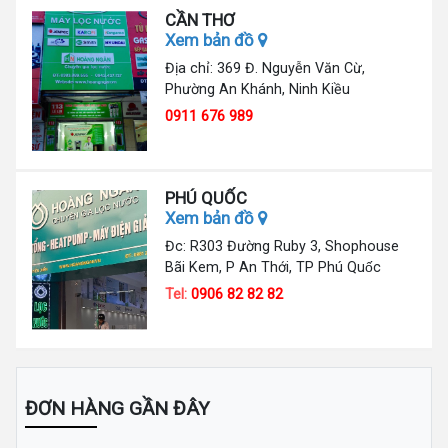
CẦN THƠ
Xem bản đồ
Địa chỉ: 369 Đ. Nguyễn Văn Cừ,
Phường An Khánh, Ninh Kiều
0911 676 989
PHÚ QUỐC
Xem bản đồ
Đc: R303 Đường Ruby 3, Shophouse
Bãi Kem, P An Thới, TP Phú Quốc
Tel:
0906 82 82 82
ĐƠN HÀNG GẦN ĐÂY