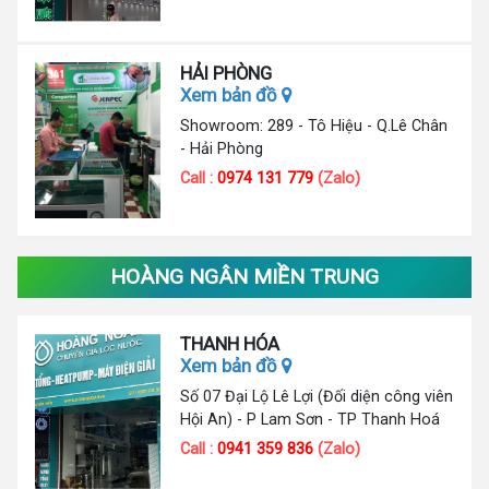
HẢI PHÒNG
Xem bản đồ
Showroom: 289 - Tô Hiệu - Q.Lê Chân
- Hải Phòng
Call :
0974 131 779
(Zalo)
HOÀNG NGÂN MIỀN TRUNG
THANH HÓA
Xem bản đồ
Số 07 Đại Lộ Lê Lợi (Đối diện công viên
Hội An) - P Lam Sơn - TP Thanh Hoá
Call :
0941 359 836
(Zalo)