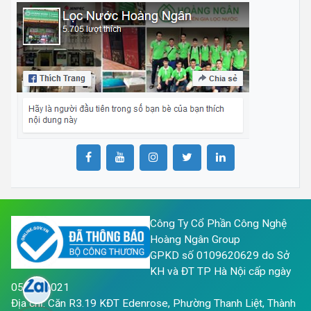
Công Ty Cổ Phần Công Nghệ
Hoàng Ngân Group
GPKD số 0109620629 do Sở
KH và ĐT TP Hà Nội cấp ngày
05/05/2021
Địa chỉ: Căn R3.19 KĐT Edenrose, Phường Thanh Liệt, Thành