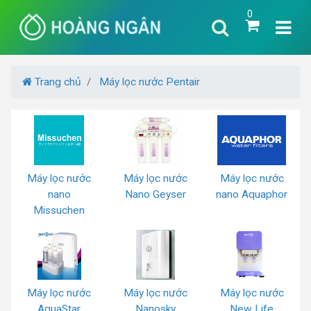
0
Trang chủ
Máy lọc nước Pentair
Máy lọc nước
Máy lọc nước
Máy lọc nước
nano
Nano Geyser
nano Aquaphor
Missuchen
Máy lọc nước
Máy lọc nước
Máy lọc nước
AquaStar
Nanosky
New Life