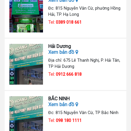
Đc: 815 Nguyễn Văn Cừ, phường Hồng
Hải, TP. Hạ Long
Tel:
0389 018 661
Hải Dương
Xem bản đồ
Địa chỉ: 675 Lê Thanh Nghị, P. Hải Tân,
TP Hải Dương
Tel:
0912 666 818
BẮC NINH
Xem bản đồ
Đc: 815 Nguyễn Văn Cừ, TP Bắc Ninh
Tel:
098 180 1111