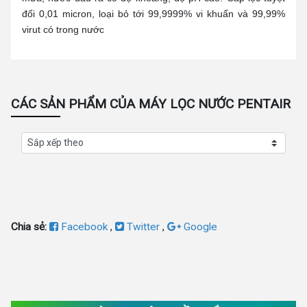
đối 0,01 micron, loại bỏ tới 99,9999% vi khuẩn và 99,99%
virut có trong nước
CÁC SẢN PHẨM CỦA MÁY LỌC NƯỚC PENTAIR
Chia sẻ:
Facebook
,
Twitter
,
Google