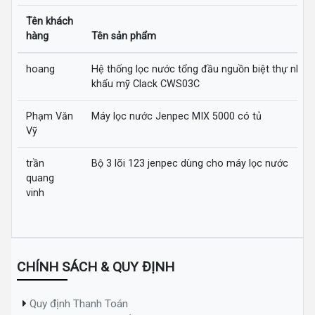
Tên khách
hàng
Tên sản phẩm
hoang
Hệ thống lọc nước tổng đầu nguồn biệt thự nhập
khẩu mỹ Clack CWS03C
Phạm Văn
Máy lọc nước Jenpec MIX 5000 có tủ
Vỹ
trần
Bộ 3 lõi 123 jenpec dùng cho máy lọc nước
quang
vinh
CHÍNH SÁCH & QUY ĐỊNH
Quy định Thanh Toán