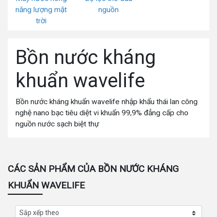
năng lượng mặt
nguồn
trời
Bồn nước kháng
khuẩn wavelife
Bồn nước kháng khuẩn wavelife nhập khẩu thái lan công
nghệ nano bạc tiêu diệt vi khuẩn 99,9% đẳng cấp cho
nguồn nước sạch biệt thự
CÁC SẢN PHẨM CỦA BỒN NƯỚC KHÁNG
KHUẨN WAVELIFE