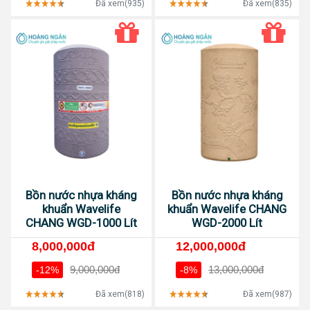
Đã xem(935)
Đã xem(835)
Bồn nước nhựa kháng
Bồn nước nhựa kháng
khuẩn Wavelife
khuẩn Wavelife CHANG
CHANG WGD-1000 Lít
WGD-2000 Lít
8,000,000đ
12,000,000đ
9,000,000đ
13,000,000đ
-12%
-8%
Đã xem(818)
Đã xem(987)