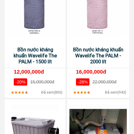
Bồn nước kháng
Bồn nước kháng khuẩn
khuẩn Wavelife The
Wavelife The PALM -
PALM - 1500 lít
2000 lít
12,000,000đ
16,000,000đ
15,000,000đ
22,000,000đ
-20%
-28%
Đã xem(806)
Đã xem(943)