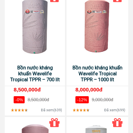
Bồn nước kháng
Bồn nước kháng khuẩn
khuẩn Wavelife
Wavelife Tropical
Tropical TPPR – 700 lít
TPPR – 1000 lít
8,500,000đ
8,000,000đ
8,500,000đ
9,000,000đ
-0%
-12%
Đã xem(639)
Đã xem(699)