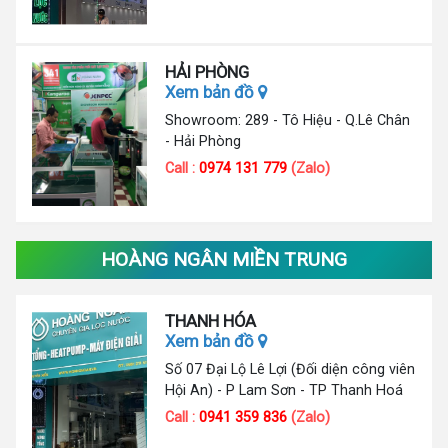
HẢI PHÒNG
Xem bản đồ
Showroom: 289 - Tô Hiệu - Q.Lê Chân
- Hải Phòng
Call :
0974 131 779
(Zalo)
HOÀNG NGÂN MIỀN TRUNG
THANH HÓA
Xem bản đồ
Số 07 Đại Lộ Lê Lợi (Đối diện công viên
Hội An) - P Lam Sơn - TP Thanh Hoá
Call :
0941 359 836
(Zalo)