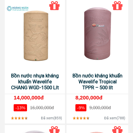
Bồn nước nhựa kháng
Bồn nước kháng khuẩn
khuẩn Wavelife
Wavelife Tropical
CHANG WGD-1500 Lít
TPPR – 500 lít
14,000,000đ
8,200,000đ
16,000,000đ
9,000,000đ
-13%
-9%
Đã xem(859)
Đã xem(788)