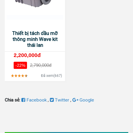
Thiết bị tách dầu mỡ
thông minh Wave kit
thái lan
2,200,000đ
2,790,000đ
-22%
Đã xem(667)
Chia sẻ:
Facebook
,
Twitter
,
Google