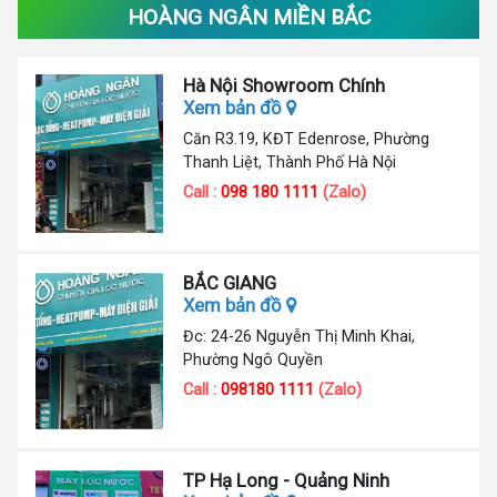
HOÀNG NGÂN MIỀN BẮC
Hà Nội Showroom Chính
Xem bản đồ
Căn R3.19, KĐT Edenrose, Phường
Thanh Liệt, Thành Phố Hà Nội
Call :
098 180 1111
(Zalo)
BẮC GIANG
Xem bản đồ
Đc: 24-26 Nguyễn Thị Minh Khai,
Phường Ngô Quyền
Call :
098180 1111
(Zalo)
TP Hạ Long - Quảng Ninh