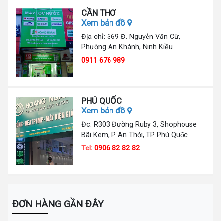
CẦN THƠ
Xem bản đồ
Địa chỉ: 369 Đ. Nguyễn Văn Cừ,
Phường An Khánh, Ninh Kiều
0911 676 989
PHÚ QUỐC
Xem bản đồ
Đc: R303 Đường Ruby 3, Shophouse
Bãi Kem, P An Thới, TP Phú Quốc
Tel:
0906 82 82 82
ĐƠN HÀNG GẦN ĐÂY