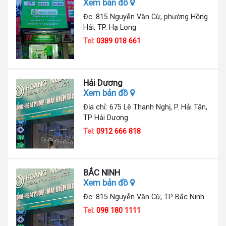
Xem bản đồ
Đc: 815 Nguyễn Văn Cừ, phường Hồng
Hải, TP. Hạ Long
Tel:
0389 018 661
Hải Dương
Xem bản đồ
Địa chỉ: 675 Lê Thanh Nghị, P. Hải Tân,
TP Hải Dương
Tel:
0912 666 818
BẮC NINH
Xem bản đồ
Đc: 815 Nguyễn Văn Cừ, TP Bắc Ninh
Tel:
098 180 1111