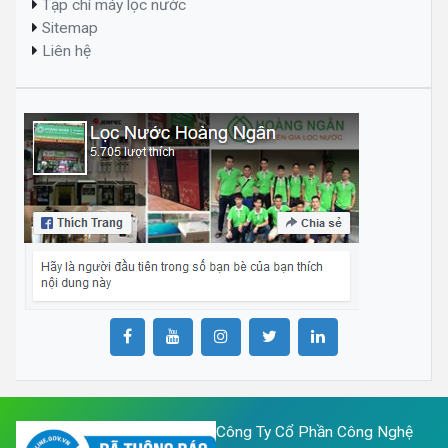
Tạp chí máy lọc nước
Sitemap
Liên hệ
Công Ty Cổ Phần Công Nghệ