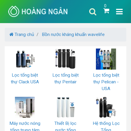
0
Trang chủ
Bồn nước kháng khuẩn wavelife
Lọc tổng biệt
Lọc tổng biệt
Lọc tổng biệt
thự Clack USA
thự Pentair
thự Pelican -
USA
Máy nước nóng
Thiết Bị lọc
Hệ thống Lọc
tổng trung tâm
nước tổng
Tổng