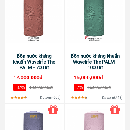
Bồn nước kháng
Bồn nước kháng khuẩn
khuẩn Wavelife The
Wavelife The PALM -
PALM - 700 lít
1000 lít
12,000,000đ
15,000,000đ
19,000,000đ
16,000,000đ
-37%
-7%
Đã xem(609)
Đã xem(748)