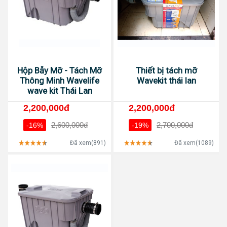
Hộp Bẫy Mỡ - Tách Mỡ
Thiết bị tách mỡ
Thông Minh Wavelife
Wavekit thái lan
wave kit Thái Lan
2,200,000đ
2,200,000đ
2,600,000đ
2,700,000đ
-16%
-19%
Đã xem(891)
Đã xem(1089)