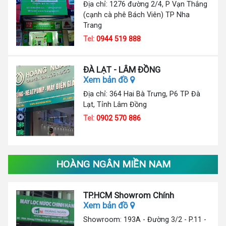
Địa chỉ: 1276 đường 2/4, P Vạn Thắng
(cạnh cà phê Bách Viên) TP Nha
Trang
Tel:
0944 519 888
ĐÀ LẠT - LÂM ĐỒNG
Xem bản đồ
Địa chỉ: 364 Hai Bà Trưng, P6 TP Đà
Lạt, Tỉnh Lâm Đồng
Tel:
0902 570 886
HOÀNG NGÂN MIỀN NAM
TP.HCM Showrom Chính
Xem bản đồ
Showroom: 193A - Đường 3/2 - P.11 -