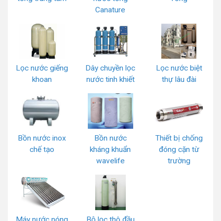
Canature
Lọc nước giếng
Dây chuyền lọc
Lọc nước biệt
khoan
nước tinh khiết
thự lâu đài
Bồn nước inox
Bồn nước
Thiết bị chống
chế tạo
kháng khuẩn
đóng cặn từ
wavelife
trường
Máy nước nóng
Bộ lọc thô đầu