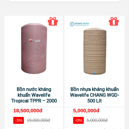
Bồn nước kháng
Bồn nhựa kháng khuẩn
khuẩn Wavelife
Wavelife CHANG WGD-
Tropical TPPR – 2000
500 Lít
18,500,000đ
5,000,000đ
19,000,000đ
5,000,000đ
-3%
-0%