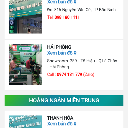
Xem bản đồ
Đc: 815 Nguyễn Văn Cừ, TP Bắc Ninh
Tel:
098 180 1111
HẢI PHÒNG
Xem bản đồ
Showroom: 289 - Tô Hiệu - Q.Lê Chân
- Hải Phòng
Call :
0974 131 779
(Zalo)
HOÀNG NGÂN MIỀN TRUNG
THANH HÓA
Xem bản đồ