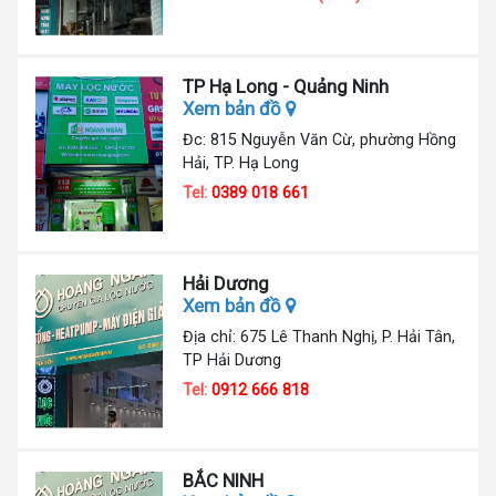
TP Hạ Long - Quảng Ninh
Xem bản đồ
Đc: 815 Nguyễn Văn Cừ, phường Hồng
Hải, TP. Hạ Long
Tel:
0389 018 661
Hải Dương
Xem bản đồ
Địa chỉ: 675 Lê Thanh Nghị, P. Hải Tân,
TP Hải Dương
Tel:
0912 666 818
BẮC NINH