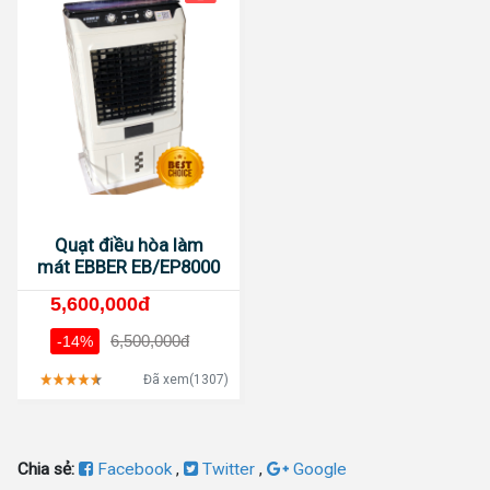
Quạt điều hòa làm
mát EBBER EB/EP8000
5,600,000đ
6,500,000đ
-14%
Đã xem(1307)
Chia sẻ:
Facebook
,
Twitter
,
Google