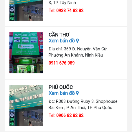
3, TP Tây Ninh
Tel:
0938 74 82 82
CẦN THƠ
Xem bản đồ
Địa chỉ: 369 Đ. Nguyễn Văn Cừ,
Phường An Khánh, Ninh Kiều
0911 676 989
PHÚ QUỐC
Xem bản đồ
Đc: R303 Đường Ruby 3, Shophouse
Bãi Kem, P An Thới, TP Phú Quốc
Tel:
0906 82 82 82