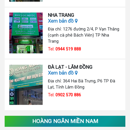
NHA TRANG
Xem bản đồ
Địa chỉ: 1276 đường 2/4, P Vạn Thắng
(cạnh cà phê Bách Viên) TP Nha
Trang
Tel:
0944 519 888
ĐÀ LẠT - LÂM ĐỒNG
Xem bản đồ
Địa chỉ: 364 Hai Bà Trưng, P6 TP Đà
Lạt, Tỉnh Lâm Đồng
Tel:
0902 570 886
HOÀNG NGÂN MIỀN NAM