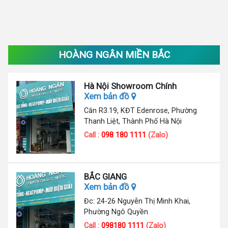
HOÀNG NGÂN MIỀN BẮC
Hà Nội Showroom Chính
Xem bản đồ
Căn R3.19, KĐT Edenrose, Phường
Thanh Liệt, Thành Phố Hà Nội
Call :
098 180 1111
(Zalo)
BẮC GIANG
Xem bản đồ
Đc: 24-26 Nguyễn Thị Minh Khai,
Phường Ngô Quyền
Call :
098180 1111
(Zalo)