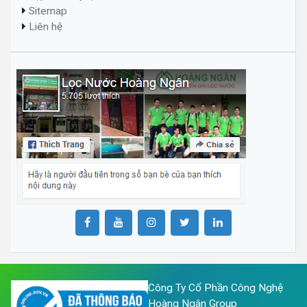
Sitemap
Liên hệ
Công Ty Cổ Phần Công Nghệ
Hoàng Ngân Group