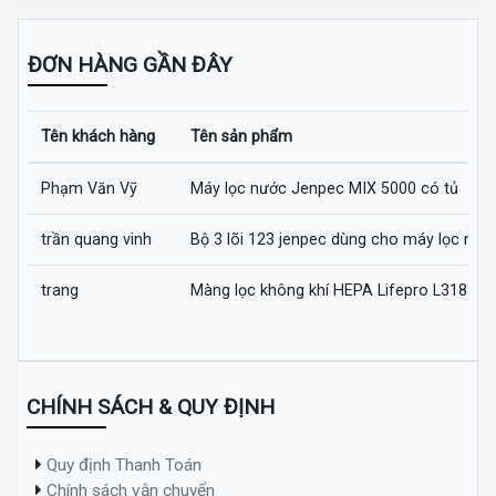
ĐƠN HÀNG GẦN ĐÂY
Tên khách hàng
Tên sản phẩm
Phạm Văn Vỹ
Máy lọc nước Jenpec MIX 5000 có tủ
trần quang vinh
Bộ 3 lõi 123 jenpec dùng cho máy lọc nướ
trang
Màng lọc không khí HEPA Lifepro L318-AZ
CHÍNH SÁCH & QUY ĐỊNH
Quy định Thanh Toán
Chính sách vận chuyển