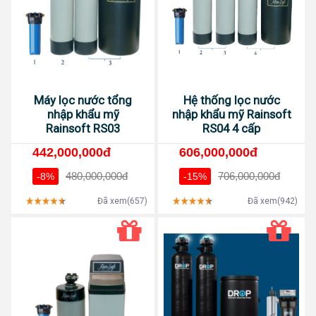
Máy lọc nước tổng
Hệ thống lọc nước
nhập khẩu mỹ
nhập khẩu mỹ Rainsoft
Rainsoft RS03
RS04 4 cấp
442,000,000đ
606,000,000đ
480,000,000đ
706,000,000đ
-8%
-15%
Đã xem(657)
Đã xem(942)