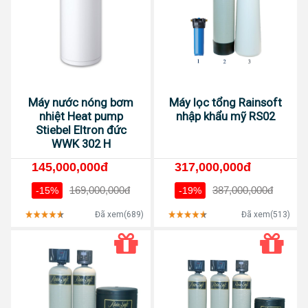
Máy nước nóng bơm
Máy lọc tổng Rainsoft
nhiệt Heat pump
nhập khẩu mỹ RS02
Stiebel Eltron đức
WWK 302 H
145,000,000đ
317,000,000đ
169,000,000đ
387,000,000đ
-15%
-19%
Đã xem(689)
Đã xem(513)