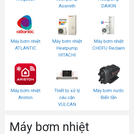
Aosmith
DAIKIN
Máy bơm nhiệt
Máy bơm nhiệt
Máy bơm nhiệt
ATLANTIC
Heatpump
CHOFU Reclaim
HITACHI
Máy bơm nhiệt
Thiết bị xử lý
Máy bơm nước
Ariston
cáu cặn
Biến tần
VULCAN
Máy bơm nhiệt