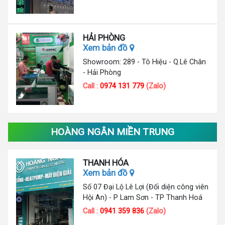
HẢI PHÒNG
Xem bản đồ
Showroom: 289 - Tô Hiệu - Q.Lê Chân
- Hải Phòng
Call :
0974 131 779
(Zalo)
HOÀNG NGÂN MIỀN TRUNG
THANH HÓA
Xem bản đồ
Số 07 Đại Lộ Lê Lợi (Đối diện công viên
Hội An) - P Lam Sơn - TP Thanh Hoá
Call :
0941 359 836
(Zalo)