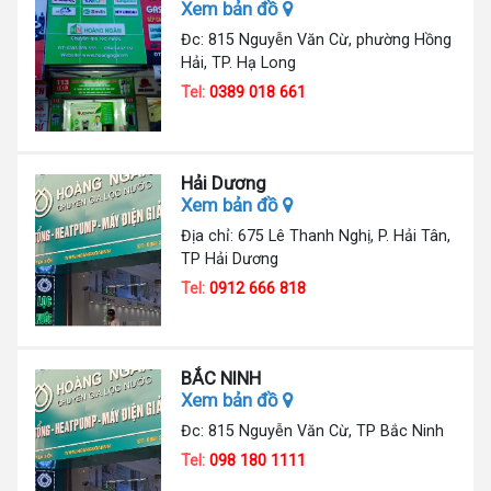
Xem bản đồ
Đc: 815 Nguyễn Văn Cừ, phường Hồng
Hải, TP. Hạ Long
Tel:
0389 018 661
Hải Dương
Xem bản đồ
Địa chỉ: 675 Lê Thanh Nghị, P. Hải Tân,
TP Hải Dương
Tel:
0912 666 818
BẮC NINH
Xem bản đồ
Đc: 815 Nguyễn Văn Cừ, TP Bắc Ninh
Tel:
098 180 1111