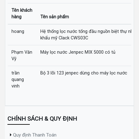
Tên khách
hàng
Tên sản phẩm
hoang
Hệ thống lọc nước tổng đầu nguồn biệt thự nhập
khẩu mỹ Clack CWS03C
Phạm Văn
Máy lọc nước Jenpec MIX 5000 có tủ
Vỹ
trần
Bộ 3 lõi 123 jenpec dùng cho máy lọc nước
quang
vinh
CHÍNH SÁCH & QUY ĐỊNH
Quy định Thanh Toán