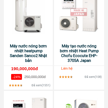
Máy nước nóng bơm
Máy tạo nước nóng
nhiệt heatpump
bơm nhiệt Heat Pump
Sanden Sanco2 Nhật
Chofu Ecocute EHP-
bản
3705A Japan
190,000,000đ
Liên hệ
250,000,000đ
-24%
Đã xem(108)
Đã xem(1551)