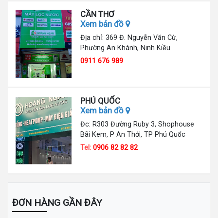
CẦN THƠ
Xem bản đồ
Địa chỉ: 369 Đ. Nguyễn Văn Cừ,
Phường An Khánh, Ninh Kiều
0911 676 989
PHÚ QUỐC
Xem bản đồ
Đc: R303 Đường Ruby 3, Shophouse
Bãi Kem, P An Thới, TP Phú Quốc
Tel:
0906 82 82 82
ĐƠN HÀNG GẦN ĐÂY