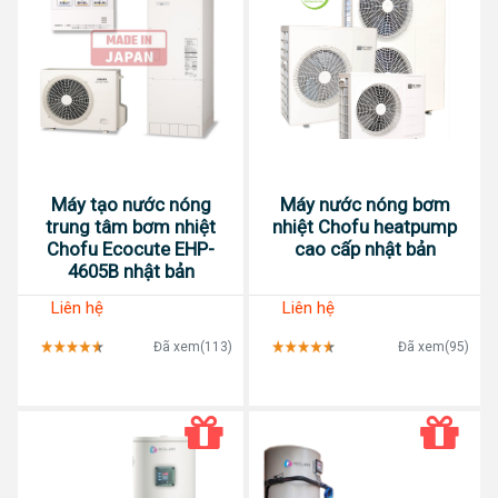
Máy tạo nước nóng
Máy nước nóng bơm
trung tâm bơm nhiệt
nhiệt Chofu heatpump
Chofu Ecocute EHP-
cao cấp nhật bản
4605B nhật bản
Liên hệ
Liên hệ
Đã xem(113)
Đã xem(95)