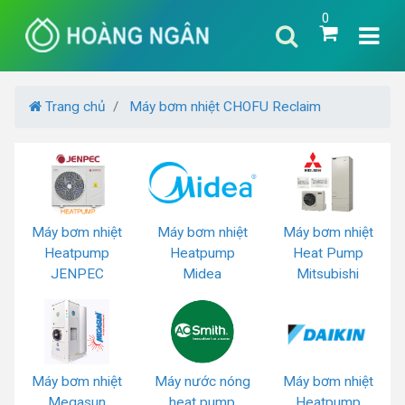
0
Trang chủ
Máy bơm nhiệt CHOFU Reclaim
Máy bơm nhiệt
Máy bơm nhiệt
Máy bơm nhiệt
Heatpump
Heatpump
Heat Pump
JENPEC
Midea
Mitsubishi
Máy bơm nhiệt
Máy nước nóng
Máy bơm nhiệt
Megasun
heat pump
Heatpump