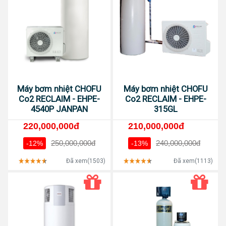
Máy bơm nhiệt CHOFU
Máy bơm nhiệt CHOFU
Co2 RECLAIM - EHPE-
Co2 RECLAIM - EHPE-
4540P JANPAN
315GL
220,000,000đ
210,000,000đ
250,000,000đ
240,000,000đ
-12%
-13%
Đã xem(1503)
Đã xem(1113)