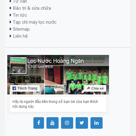
Tư vấn
Bảo trì & sửa chữa
Tin tức
Tạp chí máy lọc nước
Sitemap
Liên hệ