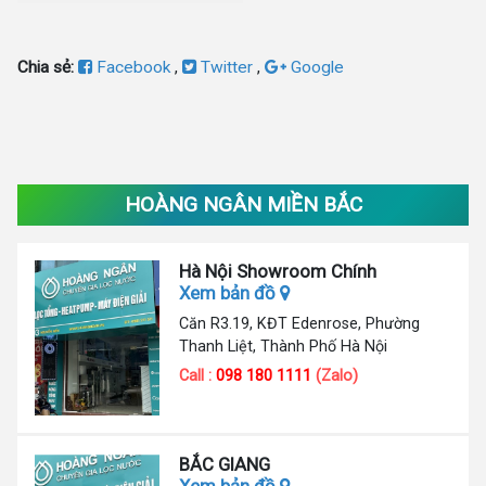
Chia sẻ:
Facebook
,
Twitter
,
Google
HOÀNG NGÂN MIỀN BẮC
Hà Nội Showroom Chính
Xem bản đồ
Căn R3.19, KĐT Edenrose, Phường
Thanh Liệt, Thành Phố Hà Nội
Call :
098 180 1111
(Zalo)
BẮC GIANG