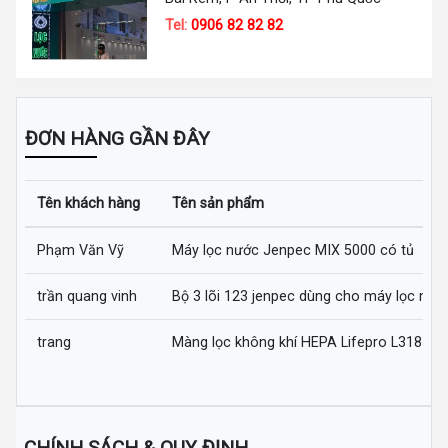
Tel:
0906 82 82 82
ĐƠN HÀNG GẦN ĐÂY
Tên khách hàng
Tên sản phẩm
Phạm Văn Vỹ
Máy lọc nước Jenpec MIX 5000 có tủ
trần quang vinh
Bộ 3 lõi 123 jenpec dùng cho máy lọc nướ
trang
Màng lọc không khí HEPA Lifepro L318-AZ
CHÍNH SÁCH & QUY ĐỊNH