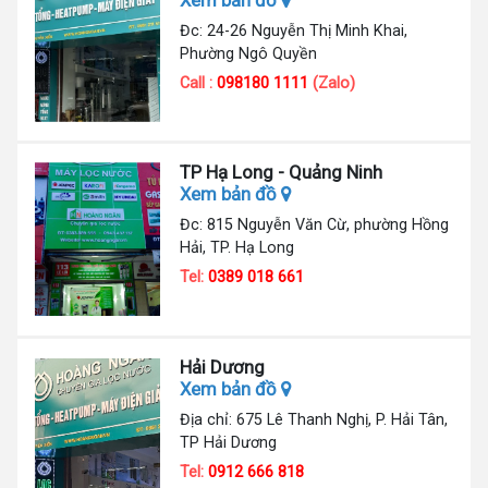
Xem bản đồ
Đc: 24-26 Nguyễn Thị Minh Khai,
Phường Ngô Quyền
Call :
098180 1111
(Zalo)
TP Hạ Long - Quảng Ninh
Xem bản đồ
Đc: 815 Nguyễn Văn Cừ, phường Hồng
Hải, TP. Hạ Long
Tel:
0389 018 661
Hải Dương
Xem bản đồ
Địa chỉ: 675 Lê Thanh Nghị, P. Hải Tân,
TP Hải Dương
Tel:
0912 666 818