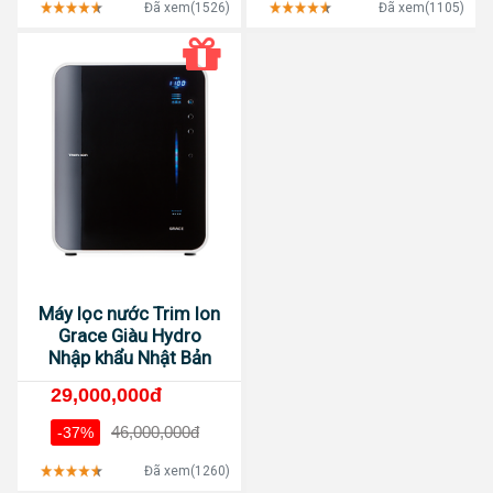
Đã xem(1526)
Đã xem(1105)
Máy lọc nước Trim Ion
Grace Giàu Hydro
Nhập khẩu Nhật Bản
29,000,000đ
46,000,000đ
-37%
Đã xem(1260)