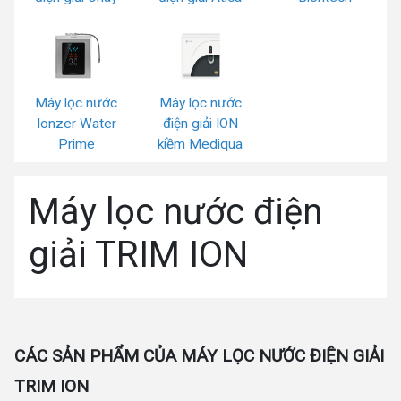
Máy lọc nước
Máy lọc nước
Ionzer Water
điện giải ION
Prime
kiềm Mediqua
Máy lọc nước điện
giải TRIM ION
CÁC SẢN PHẨM CỦA MÁY LỌC NƯỚC ĐIỆN GIẢI
TRIM ION