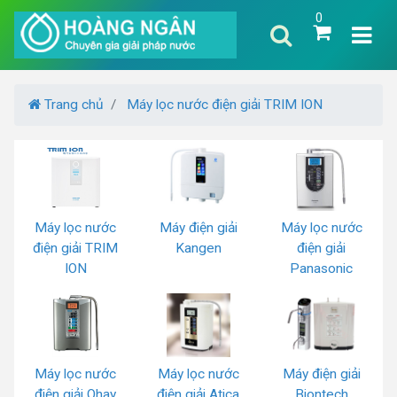
0
Trang chủ
Máy lọc nước điện giải TRIM ION
Máy lọc nước
Máy điện giải
Máy lọc nước
điện giải TRIM
Kangen
điện giải
ION
Panasonic
Máy lọc nước
Máy lọc nước
Máy điện giải
điện giải Ohay
điện giải Atica
Biontech