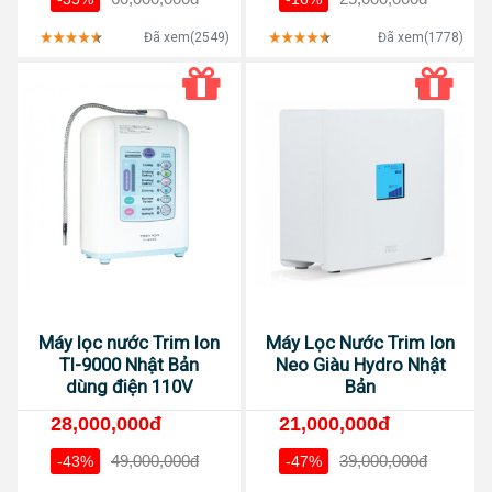
Đã xem(2549)
Đã xem(1778)
Máy lọc nước Trim Ion
Máy Lọc Nước Trim Ion
TI-9000 Nhật Bản
Neo Giàu Hydro Nhật
dùng điện 110V
Bản
28,000,000đ
21,000,000đ
49,000,000đ
39,000,000đ
-43%
-47%