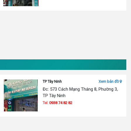
TP Tây Ninh
Xem bản đồ
Đc: 573 Cách Mạng Tháng 8, Phường 3,
TP Tây Ninh
Tel:
0938 74 82 82