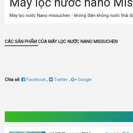
Máy lọc nước nano Mi
Máy lọc nước Nano missuchen - không điện không nước thải đẳ
CÁC SẢN PHẨM CỦA MÁY LỌC NƯỚC NANO MISSUCHEN
Chia sẻ:
Facebook
,
Twitter
,
Google