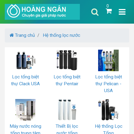
0
Trang chủ
Hệ thống lọc nước
Lọc tổng biệt
Lọc tổng biệt
Lọc tổng biệt
thự Clack USA
thự Pentair
thự Pelican -
USA
Máy nước nóng
Thiết Bị lọc
Hệ thống Lọc
tổng trung tâm
nước tổng
Tổng