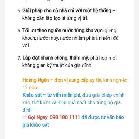
Giải pháp cho cả nhà chỉ với một hệ thống
–
không cần lắp lọc lẻ từng vị trí.
Tối ưu theo nguồn nước từng khu vực
: giếng
khoan, nước máy, nước nhiễm phèn, nhiễm đá
vôi…
Lắp đặt nhanh chóng, thẩm mỹ
, phù hợp mọi
không gian kỹ thuật của gia đình
Hoàng Ngân – đơn vị cung cấp uy tín
, kinh nghiệp
12 năm
Khảo sát – tư vấn miễn phí
, đưa giải pháp chính
xác, tiết kiệm và hiệu quả nhất cho từng hộ gia
đình.
☞
Gọi Ngay: 098 180 1111
để được tư vấn báo
giá khảo sát