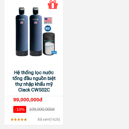
Hệ thống lọc nước
tổng đầu nguồn biệt
thự nhập khẩu mỹ
Clack CWS02C
99,000,000đ
109,000,000đ
-10%
Đã xem(1626)