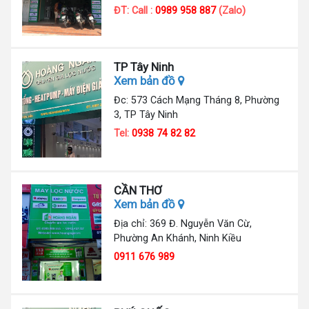
ĐT: Call :
0989 958 887
(Zalo)
TP Tây Ninh
Xem bản đồ
Đc: 573 Cách Mạng Tháng 8, Phường
3, TP Tây Ninh
Tel:
0938 74 82 82
CẦN THƠ
Xem bản đồ
Địa chỉ: 369 Đ. Nguyễn Văn Cừ,
Phường An Khánh, Ninh Kiều
0911 676 989