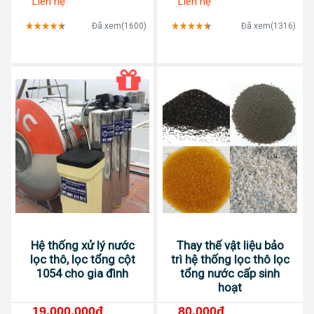
Liên hệ
Liên hệ
Đã xem(1600)
Đã xem(1316)
Hệ thống xử lý nước
Thay thế vật liệu bảo
lọc thô, lọc tổng cột
trì hệ thống lọc thô lọc
1054 cho gia đình
tổng nước cấp sinh
hoạt
19,000,000đ
80,000đ