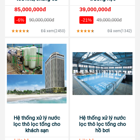
85,000,000đ
39,000,000đ
90,000,000đ
49,000,000đ
-6%
-21%
Đã xem(2450)
Đã xem(1342)
Hệ thống xử lý nước
Hệ thống xử lý nước
lọc thô lọc tổng cho
lọc thô lọc tổng cho
khách sạn
hồ bơi