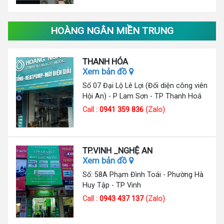
HOÀNG NGÂN MIỀN TRUNG
THANH HÓA
Xem bản đồ
Số 07 Đại Lộ Lê Lợi (Đối diện công viên
Hội An) - P Lam Sơn - TP Thanh Hoá
Call :
0941 359 836
(Zalo)
TP.VINH _NGHỆ AN
Xem bản đồ
Số: 58A Phạm Đình Toái - Phường Hà
Huy Tập - TP Vinh
Call :
0943 437 137
(Zalo)