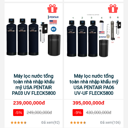
Máy lọc nước tổng
Máy lọc nước tổng
toàn nhà nhập khẩu
toàn nhà nhập khẩu mỹ
mỹ USA PENTAIR
USA PENTAIR PA06
PA03 UV FLECK5800
UV-UF FLECK5800
239,000,000đ
395,000,000đ
249,000,000đ
430,000,000đ
-5%
-9%
Đã xem(92)
Đã xem(106)