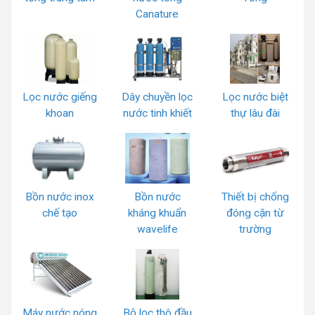
Canature
Lọc nước giếng
Dây chuyền lọc
Lọc nước biệt
khoan
nước tinh khiết
thự lâu đài
Bồn nước inox
Bồn nước
Thiết bị chống
chế tạo
kháng khuẩn
đóng cặn từ
wavelife
trường
Máy nước nóng
Bộ lọc thô đầu