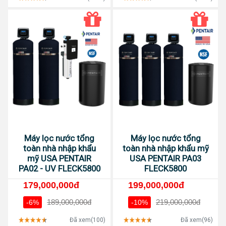
Máy lọc nước tổng
Máy lọc nước tổng
toàn nhà nhập khẩu
toàn nhà nhập khẩu mỹ
mỹ USA PENTAIR
USA PENTAIR PA03
PA02 - UV FLECK5800
FLECK5800
179,000,000đ
199,000,000đ
189,000,000đ
219,000,000đ
-6%
-10%
Đã xem(100)
Đã xem(96)