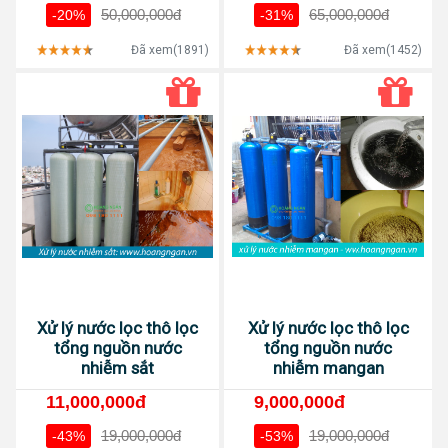
50,000,000đ
65,000,000đ
-20%
-31%
Đã xem(1891)
Đã xem(1452)
Xử lý nước lọc thô lọc
Xử lý nước lọc thô lọc
tổng nguồn nước
tổng nguồn nước
nhiễm sắt
nhiễm mangan
11,000,000đ
9,000,000đ
19,000,000đ
19,000,000đ
-43%
-53%