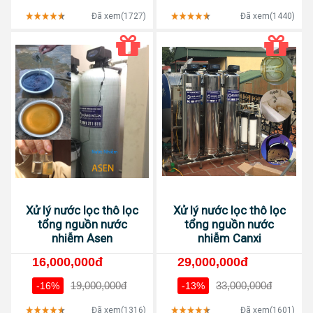
Đã xem(1727)
Đã xem(1440)
Xử lý nước lọc thô lọc
Xử lý nước lọc thô lọc
tổng nguồn nước
tổng nguồn nước
nhiễm Asen
nhiễm Canxi
16,000,000đ
29,000,000đ
19,000,000đ
33,000,000đ
-16%
-13%
Đã xem(1316)
Đã xem(1601)