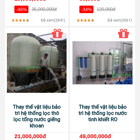
35,000,000đ
120,000đ
-46%
-34%
Đã xem(2841)
Đã xem(3061)
Thay thế vật liệu bảo
Thay thế vật liệu bảo
trì hệ thống lọc thô
trì hệ thống lọc nước
lọc tổng nước giếng
tinh khiết RO
khoan
21,000,000đ
49,000,000đ