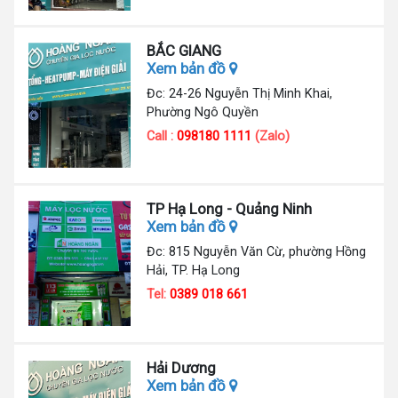
BẮC GIANG
Xem bản đồ
Đc: 24-26 Nguyễn Thị Minh Khai,
Phường Ngô Quyền
Call :
098180 1111
(Zalo)
TP Hạ Long - Quảng Ninh
Xem bản đồ
Đc: 815 Nguyễn Văn Cừ, phường Hồng
Hải, TP. Hạ Long
Tel:
0389 018 661
Hải Dương
Xem bản đồ