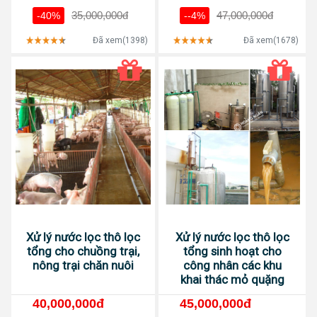
35,000,000đ
47,000,000đ
-40%
--4%
Đã xem(1398)
Đã xem(1678)
Xử lý nước lọc thô lọc
Xử lý nước lọc thô lọc
tổng cho chuồng trại,
tổng sinh hoạt cho
nông trại chăn nuôi
công nhân các khu
khai thác mỏ quặng
40,000,000đ
45,000,000đ