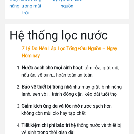
năng lượng mặt
nguồn
trời
Hệ thống lọc nước
7 Lý Do Nên Lắp Lọc Tổng Đầu Nguồn – Ngay
Hôm nay
Nước sạch cho mọi sinh hoạt
: tắm rửa, giặt giũ,
nấu ăn, vệ sinh… hoàn toàn an toàn.
Bảo vệ thiết bị trong nhà
như máy giặt, bình nóng
lạnh, sen vòi… tránh đóng cặn, kéo dài tuổi thọ.
Giảm kích ứng da và tóc
nhờ nước sạch hơn,
không còn mùi clo hay tạp chất.
Tiết kiệm chi phí bảo trì
hệ thống nước và thiết bị
vệ sinh trong thời gian dài.