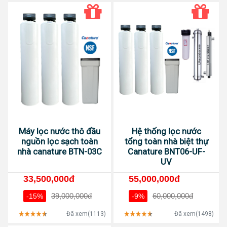
Máy lọc nước thô đầu
Hệ thống lọc nước
nguồn lọc sạch toàn
tổng toàn nhà biệt thự
nhà canature BTN-03C
Canature BNT06-UF-
UV
33,500,000đ
55,000,000đ
39,000,000đ
60,000,000đ
-15%
-9%
Đã xem(1113)
Đã xem(1498)