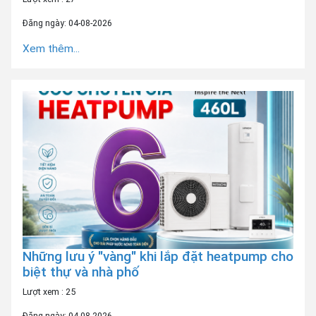
Đăng ngày: 04-08-2026
Xem thêm...
Những lưu ý "vàng" khi lắp đặt heatpump cho
biệt thự và nhà phố
Lượt xem : 25
Đăng ngày: 04-08-2026