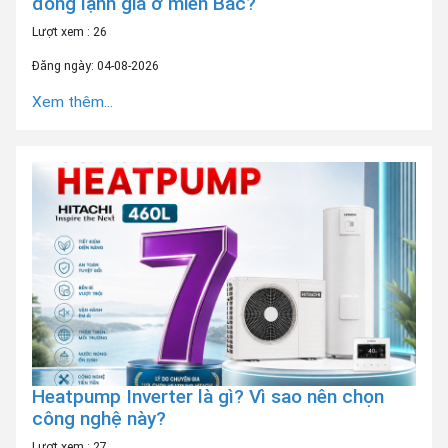
đông lạnh giá ở miền Bắc?
Lượt xem : 26
Đăng ngày: 04-08-2026
Xem thêm...
Heatpump Inverter là gì? Vì sao nên chọn
công nghệ này?
Lượt xem : 27