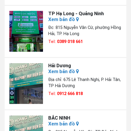
TP Hạ Long - Quảng Ninh
Xem bản đồ
Đc: 815 Nguyễn Văn Cừ, phường Hồng
Hải, TP. Hạ Long
Tel:
0389 018 661
Hải Dương
Xem bản đồ
Địa chỉ: 675 Lê Thanh Nghị, P. Hải Tân,
TP Hải Dương
Tel:
0912 666 818
BẮC NINH
Xem bản đồ