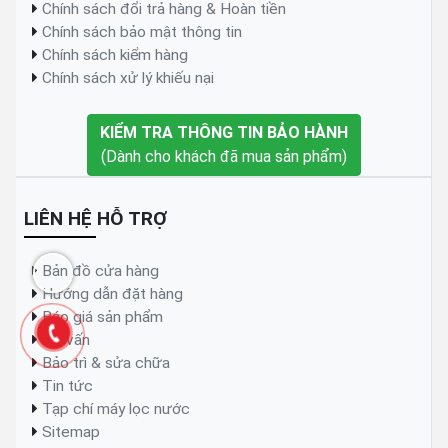
Chính sách đổi trả hàng & Hoàn tiền
Chính sách bảo mật thông tin
Chính sách kiểm hàng
Chính sách xử lý khiếu nại
KIỂM TRA THÔNG TIN BẢO HÀNH
(Dành cho khách đã mua sản phẩm)
LIÊN HỆ HỖ TRỢ
Bản đồ cửa hàng
Hướng dẫn đặt hàng
Báo giá sản phẩm
Tư vấn
Bảo trì & sửa chữa
Tin tức
Tạp chí máy lọc nước
Sitemap