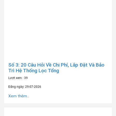
Số 3: 20 Câu Hỏi Về Chi Phí, Lắp Đặt Và Bảo
Trì Hệ Thống Lọc Tổng
Lượt xem : 39
Đăng ngày: 29-07-2026
Xem thêm...