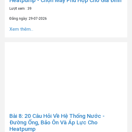
Heatpump - Chọn Máy Phù Hợp Cho Gia Đình
Lượt xem : 39
Đăng ngày: 29-07-2026
Xem thêm...
Bài 8: 20 Câu Hỏi Về Hệ Thống Nước -
Đường Ống, Bảo Ôn Và Áp Lực Cho
Heatpump