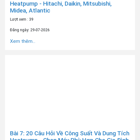
Heatpump - Hitachi, Daikin, Mitsubishi,
Midea, Atlantic
Lượt xem : 39
Đăng ngày: 29-07-2026
Xem thêm...
Bài 7: 20 Câu Hỏi Về Công Suất Và Dung Tích