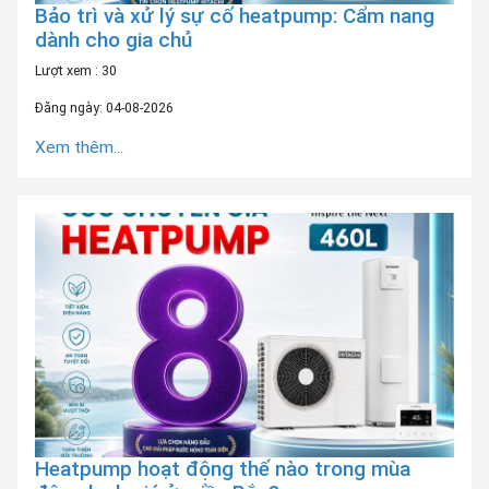
Bảo trì và xử lý sự cố heatpump: Cẩm nang
dành cho gia chủ
Lượt xem : 30
Đăng ngày: 04-08-2026
Xem thêm...
Heatpump hoạt động thế nào trong mùa