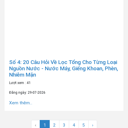
Số 4: 20 Câu Hỏi Về Lọc Tổng Cho Từng Loại
Nguồn Nước - Nước Máy, Giếng Khoan, Phèn,
Nhiễm Mặn
Lượt xem : 41
Đăng ngày: 29-07-2026
Xem thêm...
‹
1
2
3
4
5
›