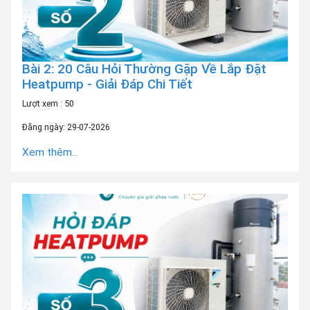
Bài 2: 20 Câu Hỏi Thường Gặp Về Lắp Đặt
Heatpump - Giải Đáp Chi Tiết
Lượt xem : 50
Đăng ngày: 29-07-2026
Xem thêm...