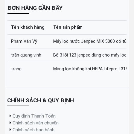
ĐƠN HÀNG GẦN ĐÂY
Tên khách hàng
Tên sản phẩm
Phạm Văn Vỹ
Máy lọc nước Jenpec MIX 5000 có tủ
trần quang vinh
Bộ 3 lõi 123 jenpec dùng cho máy lọc nư
trang
Màng lọc không khí HEPA Lifepro L318-A
CHÍNH SÁCH & QUY ĐỊNH
Quy định Thanh Toán
Chính sách vận chuyển
Chính sách bảo hành