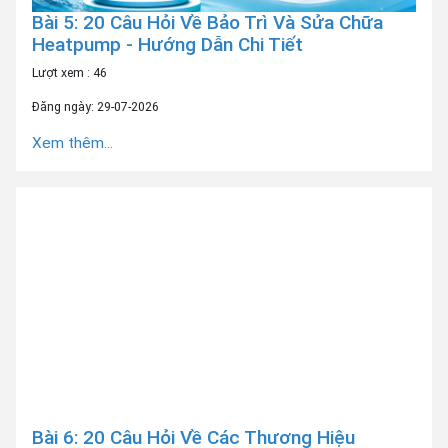
Bài 5: 20 Câu Hỏi Về Bảo Trì Và Sửa Chữa
Heatpump - Hướng Dẫn Chi Tiết
Lượt xem : 46
Đăng ngày: 29-07-2026
Xem thêm...
Bài 6: 20 Câu Hỏi Về Các Thương Hiệu