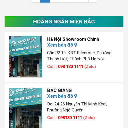
HOÀNG NGÂN MIỀN BẮC
Hà Nội Showroom Chính
Xem bản đồ
Căn R3.19, KĐT Edenrose, Phường
Thanh Liệt, Thành Phố Hà Nội
Call :
098 180 1111
(Zalo)
BẮC GIANG
Xem bản đồ
Đc: 24-26 Nguyễn Thị Minh Khai,
Phường Ngô Quyền
Call :
098180 1111
(Zalo)