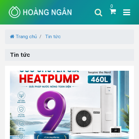
0
Trang chủ
Tin tức
Tin tức