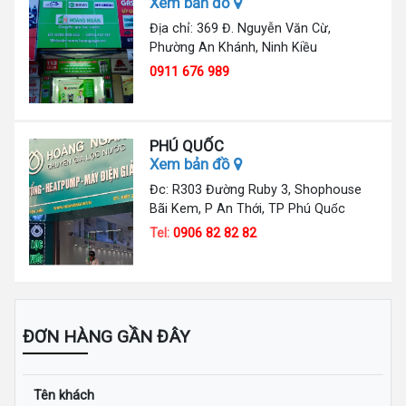
Xem bản đồ
Địa chỉ: 369 Đ. Nguyễn Văn Cừ,
Phường An Khánh, Ninh Kiều
0911 676 989
PHÚ QUỐC
Xem bản đồ
Đc: R303 Đường Ruby 3, Shophouse
Bãi Kem, P An Thới, TP Phú Quốc
Tel:
0906 82 82 82
ĐƠN HÀNG GẦN ĐÂY
Tên khách