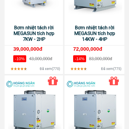
Bơm nhiệt tách rời
Bơm nhiệt tách rời
MEGASUN tích hợp
MEGASUN tích hợp
7KW - 2HP
14KW - 4HP
39,000,000đ
72,000,000đ
43,000,000đ
83,000,000đ
-10%
-14%
Đã xem(770)
Đã xem(775)