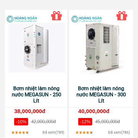
Bơm nhiệt làm nóng
Bơm nhiệt làm nóng
nước MEGASUN - 250
nước MEGASUN - 300
Lít
Lít
38,000,000đ
40,000,000đ
42,000,000đ
45,000,000đ
-10%
-12%
Đã xem(789)
Đã xem(786)