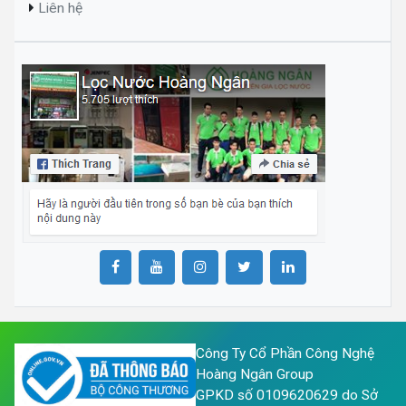
Liên hệ
Công Ty Cổ Phần Công Nghệ
Hoàng Ngân Group
GPKD số 0109620629 do Sở