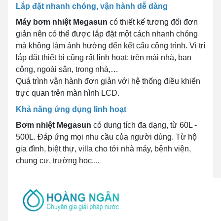
Lắp đặt nhanh chóng, vận hành dễ dàng
Máy bơm nhiệt Megasun
có thiết kế tương đối đơn
giản nên có thể được lắp đặt một cách nhanh chóng
mà không làm ảnh hưởng đến kết cấu công trình. Vị trí
lắp đặt thiết bị cũng rất linh hoạt: trên mái nhà, ban
công, ngoài sân, trong nhà,…
Quá trình vận hành đơn giản với hệ thống điều khiển
trực quan trên màn hình LCD.
Khả năng ứng dụng linh hoạt
Bơm nhiệt Megasun
có dung tích đa dạng, từ 60L -
500L. Đáp ứng mọi nhu cầu của người dùng. Từ hộ
gia đình, biệt thự, villa cho tới nhà máy, bệnh viện,
chung cư, trường học,...