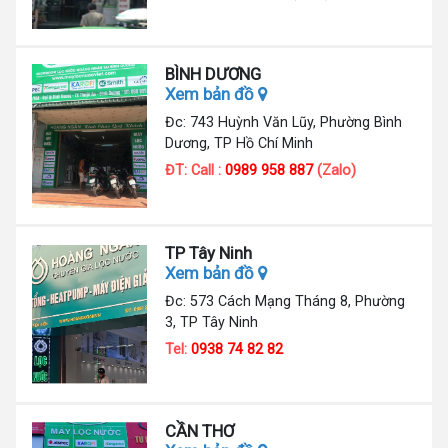
BÌNH DƯƠNG
Xem bản đồ
Đc: 743 Huỳnh Văn Lũy, Phường Bình
Dương, TP Hồ Chí Minh
ĐT: Call :
0989 958 887
(Zalo)
TP Tây Ninh
Xem bản đồ
Đc: 573 Cách Mạng Tháng 8, Phường
3, TP Tây Ninh
Tel:
0938 74 82 82
CẦN THƠ