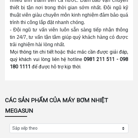
nhiều tỉnh thành trên cả nước. Đảm bảo vận chuyển
thiết bị tận nơi trong thời gian sớm nhất. Đội ngũ kỹ
thuật viên giàu chuyên môn kinh nghiệm đảm bảo quá
trình thi công lắp đặt nhanh chóng.
- Đội ngũ tư vấn viên luôn sẵn sàng tiếp nhận thông
tin 24/7, tư vấn tận tâm giúp quý khách hàng có được
trải nghiệm hài lòng nhất.
Mọi thông tin chi tiết hoặc thắc mắc cần được giải đáp,
quý khách vui lòng liên hệ hotline
0981 211 511 - 098
180 1111
để được hỗ trợ kịp thời.
CÁC SẢN PHẨM CỦA MÁY BƠM NHIỆT
MEGASUN