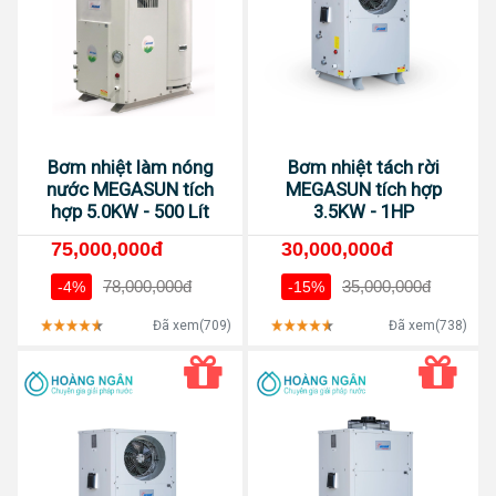
Bơm nhiệt làm nóng
Bơm nhiệt tách rời
nước MEGASUN tích
MEGASUN tích hợp
hợp 5.0KW - 500 Lít
3.5KW - 1HP
75,000,000đ
30,000,000đ
78,000,000đ
35,000,000đ
-4%
-15%
Đã xem(709)
Đã xem(738)