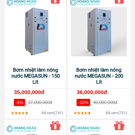
Bơm nhiệt làm nóng
Bơm nhiệt làm nóng
nước MEGASUN - 150
nước MEGASUN - 200
Lít
Lít
35,000,000đ
36,000,000đ
37,000,000đ
40,000,000đ
-6%
-10%
Đã xem(741)
Đã xem(751)