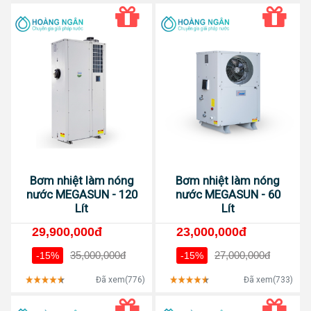
Bơm nhiệt làm nóng
Bơm nhiệt làm nóng
nước MEGASUN - 120
nước MEGASUN - 60
Lít
Lít
29,900,000đ
23,000,000đ
35,000,000đ
27,000,000đ
-15%
-15%
Đã xem(776)
Đã xem(733)