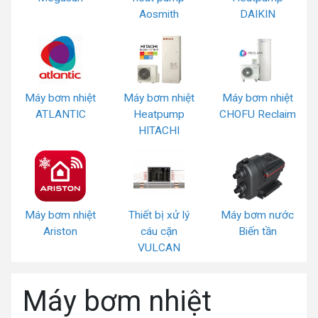
Aosmith
DAIKIN
Máy bơm nhiệt
Máy bơm nhiệt
Máy bơm nhiệt
ATLANTIC
Heatpump
CHOFU Reclaim
HITACHI
Máy bơm nhiệt
Thiết bị xử lý
Máy bơm nước
Ariston
cáu cặn
Biến tần
VULCAN
Máy bơm nhiệt