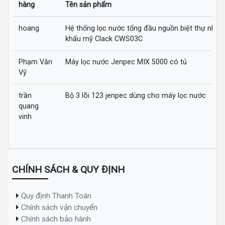
hàng
Tên sản phẩm
hoang
Hệ thống lọc nước tổng đầu nguồn biệt thự nhập
khẩu mỹ Clack CWS03C
Phạm Văn
Máy lọc nước Jenpec MIX 5000 có tủ
Vỹ
trần
Bộ 3 lõi 123 jenpec dùng cho máy lọc nước
quang
vinh
CHÍNH SÁCH & QUY ĐỊNH
Quy định Thanh Toán
Chính sách vận chuyển
Chính sách bảo hành