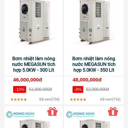
Bơm nhiệt làm nóng
Bơm nhiệt làm nóng
nước MEGASUN tích
nước MEGASUN tích
hợp 5.0KW - 300 Lít
hợp 5.0KW - 350 Lít
46,000,000đ
48,000,000đ
51,000,000đ
52,000,000đ
-10%
-8%
Đã xem(758)
Đã xem(736)