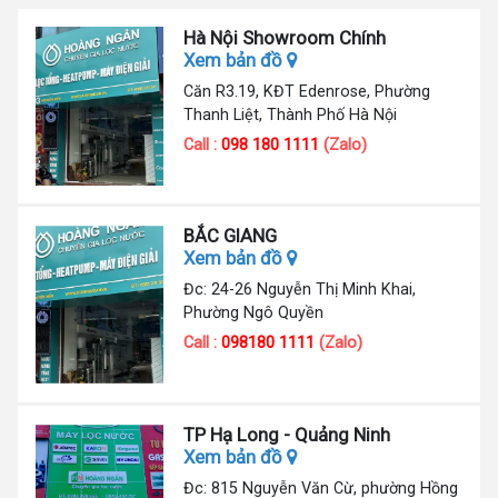
Hà Nội Showroom Chính
Xem bản đồ
Căn R3.19, KĐT Edenrose, Phường
Thanh Liệt, Thành Phố Hà Nội
Call :
098 180 1111
(Zalo)
BẮC GIANG
Xem bản đồ
Đc: 24-26 Nguyễn Thị Minh Khai,
Phường Ngô Quyền
Call :
098180 1111
(Zalo)
TP Hạ Long - Quảng Ninh
Xem bản đồ
Đc: 815 Nguyễn Văn Cừ, phường Hồng