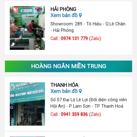
HẢI PHÒNG
Xem bản đồ
Showroom: 289 - Tô Hiệu - Q.Lê Chân
- Hải Phòng
Call :
0974 131 779
(Zalo)
HOÀNG NGÂN MIỀN TRUNG
THANH HÓA
Xem bản đồ
Số 07 Đại Lộ Lê Lợi (Đối diện công viên
Hội An) - P Lam Sơn - TP Thanh Hoá
Call :
0941 359 836
(Zalo)