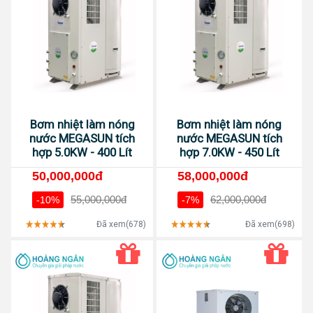
Bơm nhiệt làm nóng
Bơm nhiệt làm nóng
nước MEGASUN tích
nước MEGASUN tích
hợp 5.0KW - 400 Lít
hợp 7.0KW - 450 Lít
50,000,000đ
58,000,000đ
55,000,000đ
62,000,000đ
-10%
-7%
Đã xem(678)
Đã xem(698)