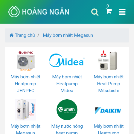
0
Trang chủ
Máy bơm nhiệt Megasun
Máy bơm nhiệt
Máy bơm nhiệt
Máy bơm nhiệt
Heatpump
Heatpump
Heat Pump
JENPEC
Midea
Mitsubishi
Máy bơm nhiệt
Máy nước nóng
Máy bơm nhiệt
Megasun
heat pump
Heatpump