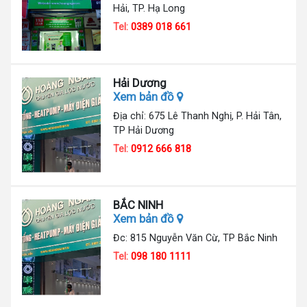
Hải, TP. Hạ Long
Tel:
0389 018 661
Hải Dương
Xem bản đồ
Địa chỉ: 675 Lê Thanh Nghị, P. Hải Tân,
TP Hải Dương
Tel:
0912 666 818
BẮC NINH
Xem bản đồ
Đc: 815 Nguyễn Văn Cừ, TP Bắc Ninh
Tel:
098 180 1111