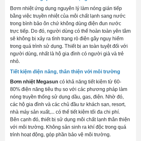
Bơm nhiệt ứng dụng nguyên lý làm nóng gián tiếp
bằng việc truyền nhiệt của môi chất lạnh sang nước
trong bình bảo ôn chứ không dùng điện đun nước
trực tiếp. Do đó, người dùng có thể hoàn toàn yên tâm
sẽ không bị xảy ra tình trạng rò điện gây nguy hiểm
trong quá trình sử dụng. Thiết bị an toàn tuyệt đối với
người dùng, nhất là hộ gia đình có người già và trẻ
nhỏ.
Tiết kiệm điện năng, thân thiện với môi trường
Bơm nhiệt Megasun
có khả năng tiết kiệm từ 60-
80% điện năng tiêu thụ so với các phương pháp làm
nóng truyền thống sử dụng dầu, gas, điện. Nhờ đó,
các hộ gia đình và các chủ đầu tư khách sạn, resort,
nhà máy sản xuất,... có thể tiết kiệm tối đa chi phí.
Bên cạnh đó, thiết bị sử dụng môi chất lạnh thân thiện
với môi trường. Không sản sinh ra khí độc trong quá
trình hoạt động, góp phần bảo vệ môi trường.