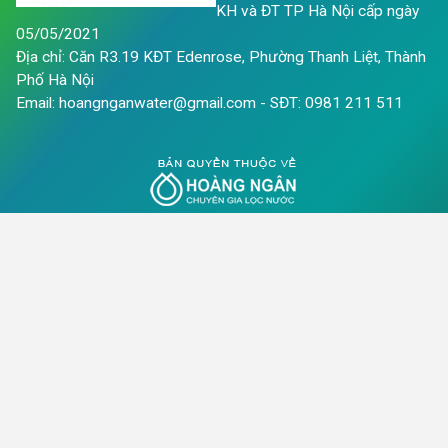
KH và ĐT TP Hà Nội cấp ngày
05/05/2021
Địa chỉ: Căn R3.19 KĐT Edenrose, Phường Thanh Liệt, Thành
Phố Hà Nội
Email: hoangnganwater@gmail.com - SĐT: 0981 211 511