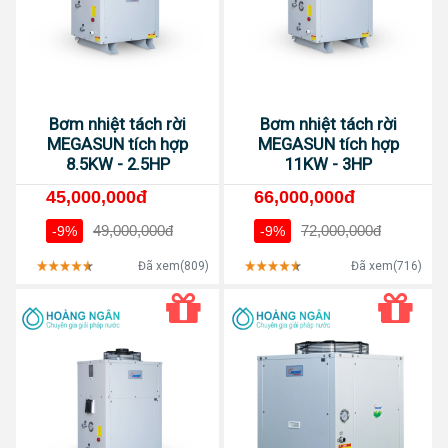
Bơm nhiệt tách rời
Bơm nhiệt tách rời
MEGASUN tích hợp
MEGASUN tích hợp
8.5KW - 2.5HP
11KW - 3HP
45,000,000đ
66,000,000đ
49,000,000đ
72,000,000đ
-9%
-9%
Đã xem(809)
Đã xem(716)