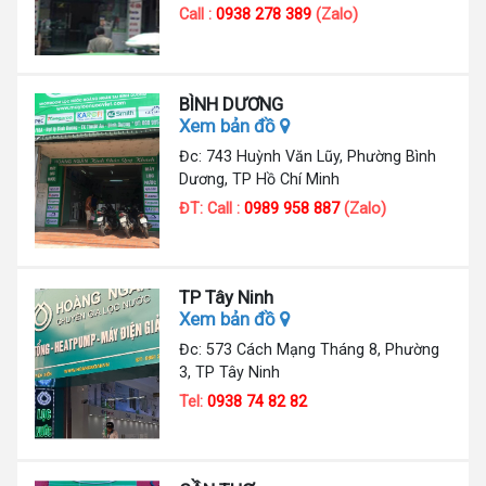
Call :
0938 278 389
(Zalo)
BÌNH DƯƠNG
Xem bản đồ
Đc: 743 Huỳnh Văn Lũy, Phường Bình
Dương, TP Hồ Chí Minh
ĐT: Call :
0989 958 887
(Zalo)
TP Tây Ninh
Xem bản đồ
Đc: 573 Cách Mạng Tháng 8, Phường
3, TP Tây Ninh
Tel:
0938 74 82 82