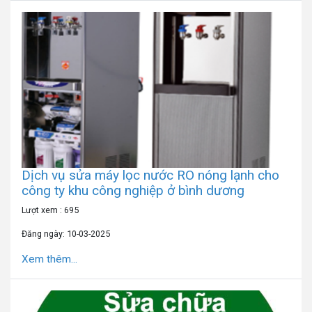
Dịch vụ sửa máy lọc nước RO nóng lạnh cho
công ty khu công nghiệp ở bình dương
Lượt xem : 695
Đăng ngày: 10-03-2025
Xem thêm...