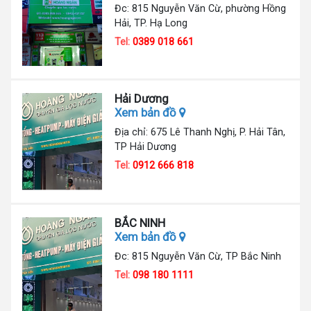
Đc: 815 Nguyễn Văn Cừ, phường Hồng
Hải, TP. Hạ Long
Tel:
0389 018 661
Hải Dương
Xem bản đồ
Địa chỉ: 675 Lê Thanh Nghị, P. Hải Tân,
TP Hải Dương
Tel:
0912 666 818
BẮC NINH
Xem bản đồ
Đc: 815 Nguyễn Văn Cừ, TP Bắc Ninh
Tel:
098 180 1111