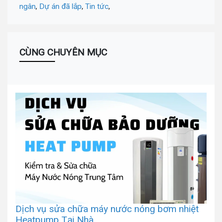
ngân
,
Dự án đã lắp
,
Tin tức
,
CÙNG CHUYÊN MỤC
Dịch vụ sửa chữa máy nước nóng bơm nhiệt
Heatpump Tại Nhà