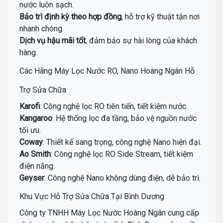
nước luôn sạch.
Bảo trì định kỳ theo hợp đồng
, hỗ trợ kỹ thuật tận nơi
nhanh chóng.
Dịch vụ hậu mãi tốt
, đảm bảo sự hài lòng của khách
hàng.
Các Hãng Máy Lọc Nước RO, Nano Hoàng Ngân Hỗ
Trợ Sửa Chữa
Karofi
: Công nghệ lọc RO tiên tiến, tiết kiệm nước.
Kangaroo
: Hệ thống lọc đa tầng, bảo vệ nguồn nước
tối ưu.
Coway
: Thiết kế sang trọng, công nghệ Nano hiện đại.
Ao Smith
: Công nghệ lọc RO Side Stream, tiết kiệm
điện năng.
Geyser
: Công nghệ Nano không dùng điện, dễ bảo trì.
Khu Vực Hỗ Trợ Sửa Chữa Tại Bình Dương
Công ty TNHH Máy Lọc Nước Hoàng Ngân cung cấp