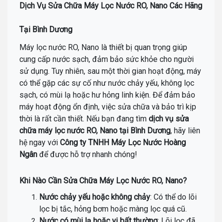
Dịch Vụ Sửa Chữa Máy Lọc Nước RO, Nano Các Hãng
Tại Bình Dương
Máy lọc nước RO, Nano là thiết bị quan trọng giúp
cung cấp nước sạch, đảm bảo sức khỏe cho người
sử dụng. Tuy nhiên, sau một thời gian hoạt động, máy
có thể gặp các sự cố như nước chảy yếu, không lọc
sạch, có mùi lạ hoặc hư hỏng linh kiện. Để đảm bảo
máy hoạt động ổn định, việc sửa chữa và bảo trì kịp
thời là rất cần thiết. Nếu bạn đang tìm
dịch vụ sửa
chữa máy lọc nước RO, Nano tại Bình Dương
, hãy liên
hệ ngay với
Công ty TNHH Máy Lọc Nước Hoàng
Ngân
để được hỗ trợ nhanh chóng!
Khi Nào Cần Sửa Chữa Máy Lọc Nước RO, Nano?
Nước chảy yếu hoặc không chảy
: Có thể do lõi
lọc bị tắc, hỏng bơm hoặc màng lọc quá cũ.
Nước có mùi lạ hoặc vị bất thường
: Lõi lọc đã