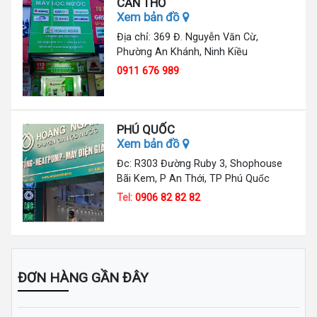
CẦN THƠ
Xem bản đồ
Địa chỉ: 369 Đ. Nguyễn Văn Cừ,
Phường An Khánh, Ninh Kiều
0911 676 989
PHÚ QUỐC
Xem bản đồ
Đc: R303 Đường Ruby 3, Shophouse
Bãi Kem, P An Thới, TP Phú Quốc
Tel:
0906 82 82 82
ĐƠN HÀNG GẦN ĐÂY