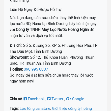
khách hàng.
Liên Hệ Ngay Để Được Hỗ Trợ
Nếu bạn đang cần sửa chữa, thay thế linh kiện máy
lọc nước RO, Nano tại Bình Dương, hãy liên hệ ngay
với
Công ty TNHH Máy Lọc Nước Hoàng Ngân
để
nhận tư vấn và dịch vụ tốt nhất.
Địa chỉ:
Số 5, Đường 26, KP 5, Phường Hòa Phú, TP.
Thủ Dầu Một, Tỉnh Bình Dương
Showroom:
Số 12, Thủ Khoa Huân, Phường Thuận
Giao, TP. Thuận An, Tỉnh Bình Dương
Hotline:
098 995 8887
Gọi ngay để đặt lịch sửa chữa hoặc thay lõi nước
ngay hôm nay!
Chia sẻ:
Facebook
,
Twitter
,
Google
Tags:
Lọc tổng canature
,
Giới thiệu công ty hoàng