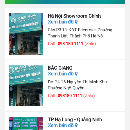
Hà Nội Showroom Chính
Xem bản đồ
Căn R3.19, KĐT Edenrose, Phường
Thanh Liệt, Thành Phố Hà Nội
Call :
098 180 1111
(Zalo)
BẮC GIANG
Xem bản đồ
Đc: 24-26 Nguyễn Thị Minh Khai,
Phường Ngô Quyền
Call :
098180 1111
(Zalo)
TP Hạ Long - Quảng Ninh
Xem bản đồ