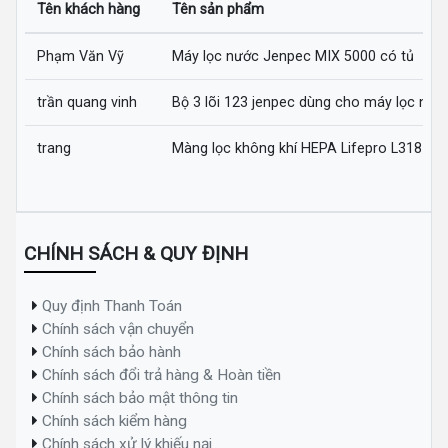
Tên khách hàng
Tên sản phẩm
Phạm Văn Vỹ
Máy lọc nước Jenpec MIX 5000 có tủ
trần quang vinh
Bộ 3 lõi 123 jenpec dùng cho máy lọc nướ
trang
Màng lọc không khí HEPA Lifepro L318-AZ
CHÍNH SÁCH & QUY ĐỊNH
Quy định Thanh Toán
Chính sách vận chuyển
Chính sách bảo hành
Chính sách đổi trả hàng & Hoàn tiền
Chính sách bảo mật thông tin
Chính sách kiểm hàng
Chính sách xử lý khiếu nại