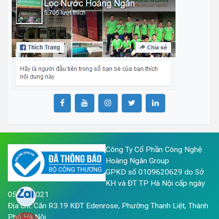
Công Ty Cổ Phần Công Nghệ
Hoàng Ngân Group
GPKD số 0109620629 do Sở
KH và ĐT TP Hà Nội cấp ngày
05/05/2021
Địa chỉ: Căn R3.19 KĐT Edenrose, Phường Thanh Liệt, Thành
Phố Hà Nội