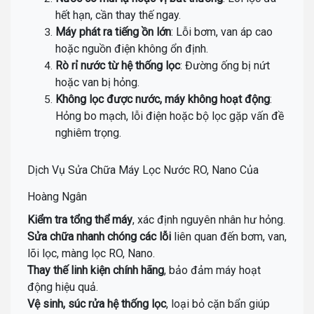
hết hạn, cần thay thế ngay.
Máy phát ra tiếng ồn lớn
: Lỗi bơm, van áp cao
hoặc nguồn điện không ổn định.
Rò rỉ nước từ hệ thống lọc
: Đường ống bị nứt
hoặc van bị hỏng.
Không lọc được nước, máy không hoạt động
:
Hỏng bo mạch, lỗi điện hoặc bộ lọc gặp vấn đề
nghiêm trọng.
Dịch Vụ Sửa Chữa Máy Lọc Nước RO, Nano Của
Hoàng Ngân
Kiểm tra tổng thể máy
, xác định nguyên nhân hư hỏng.
Sửa chữa nhanh chóng các lỗi
liên quan đến bơm, van,
lõi lọc, màng lọc RO, Nano.
Thay thế linh kiện chính hãng
, bảo đảm máy hoạt
động hiệu quả.
Vệ sinh, súc rửa hệ thống lọc
, loại bỏ cặn bẩn giúp