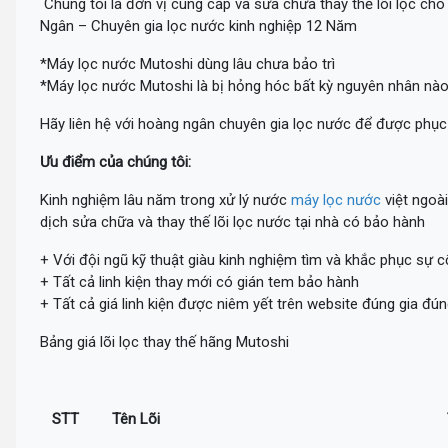
Chúng tôi là đơn vị cung cấp và sửa chữa thay thế lõi lọc c
Ngân – Chuyên gia lọc nước kinh nghiệp 12 Năm
*Máy lọc nước Mutoshi dùng lâu chưa bảo trì
*Máy lọc nước Mutoshi là bị hỏng hóc bất kỳ nguyên nhân nào
Hãy liên hệ với hoàng ngân chuyên gia lọc nước để được phục
Ưu điểm của chúng tôi:
Kinh nghiệm lâu năm trong xử lý nước
máy lọc nước
việt ngoà
dịch sửa chữa và thay thế lõi lọc nước tại nhà có bảo hành
+ Với đội ngũ kỹ thuật giàu kinh nghiệm tìm và khắc phục sự 
+ Tất cả linh kiện thay mới có gián tem bảo hành
+ Tất cả giá linh kiện được niêm yết trên website đúng gia đúng
Bảng giá lõi lọc thay thế hãng Mutoshi
STT
Tên Lõi