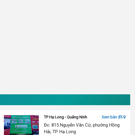
TP Hạ Long - Quảng Ninh
Xem bản đồ
Đc: 815 Nguyễn Văn Cừ, phường Hồng
Hải, TP. Hạ Long