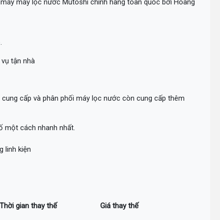
ho máy máy lọc nước Mutoshi chính hãng toàn quốc bởi Hoàng
.
 vụ tận nhà
i cung cấp và phân phối máy lọc nước còn cung cấp thêm
cố một cách nhanh nhất.
 linh kiện
Thời gian thay thế
Giá thay thế