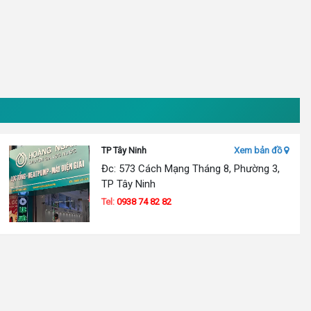
TP Tây Ninh
Xem bản đồ
Đc: 573 Cách Mạng Tháng 8, Phường 3,
TP Tây Ninh
Tel:
0938 74 82 82