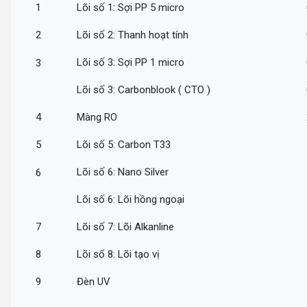
1
Lõi số 1: Sợi PP 5 micro
2
Lõi số 2: Thanh hoạt tính
Lõi số 3: Sợi PP 1 micro
3
Lõi số 3: Carbonblook ( CTO )
4
Màng RO
5
Lõi số 5: Carbon T33
Lõi số 6: Nano Silver
6
Lõi số 6: Lõi hồng ngoại
7
Lõi số 7: Lõi Alkanline
8
Lõi số 8: Lõi tạo vị
9
Đèn UV