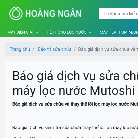
MÁY ĐIỆN GIẢI
HỆ THỐNG LỌC NƯỚC
MÁY HEAT PUMP-BƠM
Trang chủ
Bảo trì sửa chữa
Báo giá dịch vụ sửa chữa và 
Báo giá dịch vụ sửa chữ
máy lọc nước Mutoshi
Báo giá dịch vụ sửa chữa và thay thế lõi lọc máy lọc nước Mu
Báo giá Dịch vụ kiểm tra sủa chữa thay thế lõi lọc máy lọc nư